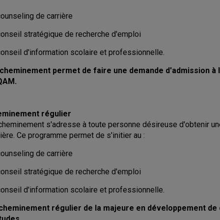
counseling de carrière
conseil stratégique de recherche d'emploi
onseil d'information scolaire et professionnelle.
cheminement permet de faire une demande d'admission à la
QAM.
minement régulier
cheminement s'adresse à toute personne désireuse d'obtenir u
rière. Ce programme permet de s'initier au :
counseling de carrière
conseil stratégique de recherche d'emploi
onseil d'information scolaire et professionnelle.
cheminement régulier de la majeure en développement de c
tudes.