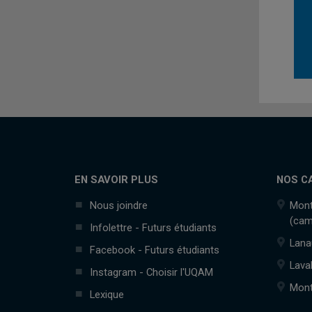
EN SAVOIR PLUS
NOS C
Nous joindre
Mont
(cam
Infolettre - Futurs étudiants
Lana
Facebook - Futurs étudiants
Lava
Instagram - Choisir l'UQAM
Mont
Lexique