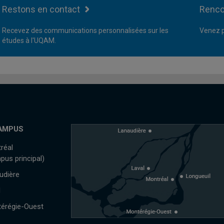
Restons en contact
Renco
Recevez des communications personnalisées sur les
Venez p
études à l'UQAM.
AMPUS
réal
pus principal)
udière
l
érégie-Ouest