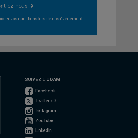
ntrez-nous
oser vos questions lors de nos événements.
SUIVEZ L'UQAM
Facebook
Twitter / X
Instagram
YouTube
LinkedIn