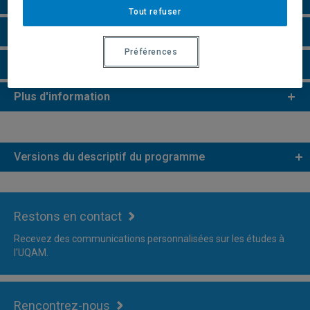
Tout refuser
Faire une demande d'admission
Préférences
Vidéo
Plus d'information
Versions du descriptif du programme
Restons en contact
Recevez des communications personnalisées sur les études à
l'UQAM.
Rencontrez-nous