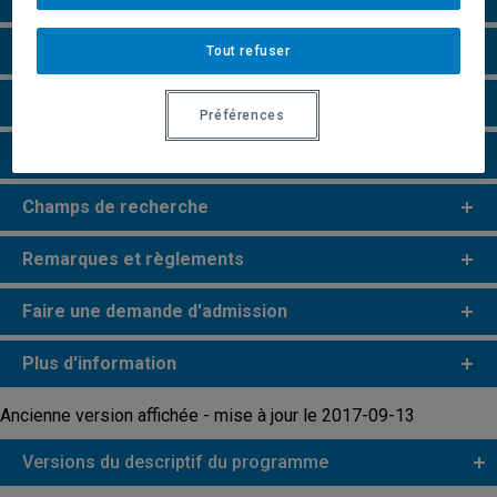
Grille de cheminement
Tout refuser
Particularités
Préférences
Perspectives professionnelles
Champs de recherche
Remarques et règlements
Faire une demande d'admission
Plus d'information
Ancienne version affichée - mise à jour le 2017-09-13
Versions du descriptif du programme