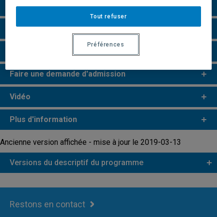
Particularités
Tout refuser
Perspectives professionnelles
Préférences
Remarques et règlements
Faire une demande d'admission
Vidéo
Plus d'information
Ancienne version affichée - mise à jour le 2019-03-13
Versions du descriptif du programme
Restons en contact