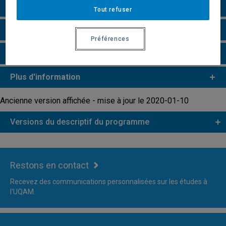
Grille de cheminement
Tout refuser
Particularités
Préférences
Faire une demande d'admission
Plus d'information
Ancienne version affichée - mise à jour le 2020-01-10
Versions du descriptif du programme
Restons en contact
Recevez des communications personnalisées sur les études à
l'UQAM.