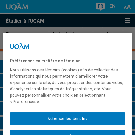
FR
EN
Étudier à l'UQAM
Programme court de troisième cycle sur les
usages pédagogiques du numérique
Préférences en matière de témoins
Présentation du programme
Nous utilisons des témoins (cookies) afin de collecter des
informations qui nous permettent d’améliorer votre
Conditions d'admission
expérience sur le site, de vous proposer des contenus vidéo,
d’analyser les statistiques de fréquentation, etc. Vous
Cours à suivre et horaires
pouvez personnaliser votre choix en sélectionnant
« Préférences ».
Particularités
Autoriser les témoins
Remarques et règlements