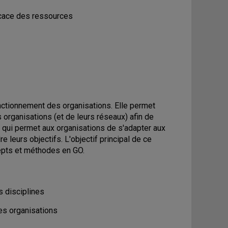
fficace des ressources
nctionnement des organisations. Elle permet
organisations (et de leurs réseaux) afin de
te qui permet aux organisations de s'adapter aux
 leurs objectifs. L'objectif principal de ce
epts et méthodes en GO.
s disciplines
 des organisations