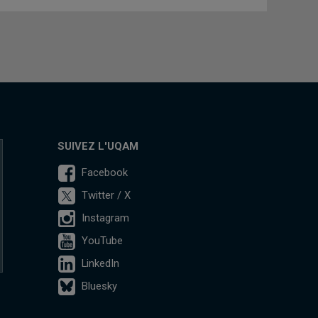
SUIVEZ L'UQAM
Facebook
Twitter / X
Instagram
YouTube
LinkedIn
Bluesky