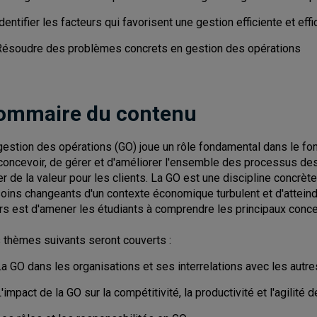
dentifier les facteurs qui favorisent une gestion efficiente et e
Résoudre des problèmes concrets en gestion des opérations
ommaire du contenu
gestion des opérations (GO) joue un rôle fondamental dans le fo
concevoir, de gérer et d'améliorer l'ensemble des processus des 
er de la valeur pour les clients. La GO est une discipline concrè
oins changeants d'un contexte économique turbulent et d'atteindre
rs est d'amener les étudiants à comprendre les principaux conc
 thèmes suivants seront couverts :
a GO dans les organisations et ses interrelations avec les autre
'impact de la GO sur la compétitivité, la productivité et l'agilité