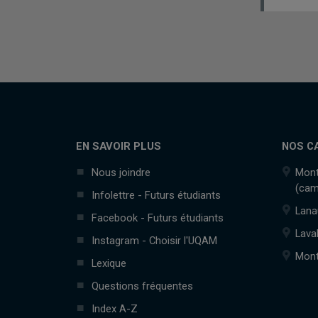
EN SAVOIR PLUS
NOS C
Nous joindre
Mont
(cam
Infolettre - Futurs étudiants
Lana
Facebook - Futurs étudiants
Lava
Instagram - Choisir l'UQAM
Mont
Lexique
Questions fréquentes
Index A-Z