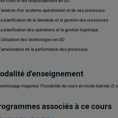
Les rôles et les responsabilités en GO
L'analyse d'un système opérationnel et de ses processus
La planification de la demande et la gestion des ressources
a planification des opérations et la gestion logistique
'utilisation des technologies en GO
L'amélioration de la performance des processus
odalité d'enseignement
rentissage magistral. Possibilité de cours en mode hybride (5 s
rogrammes associés à ce cours