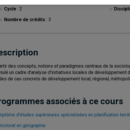
Cycle
: 2
Discipl
Nombre de crédits
: 3
escription
artir des concepts, notions et paradigmes centraux de la sociol
mulé un cadre d'analyse d'initiatives locales de développemen
des de cas concrets de développement local, régional, métropolit
rogrammes associés à ce cours
Diplôme d'études supérieures spécialisées en planification terri
Doctorat en géographie