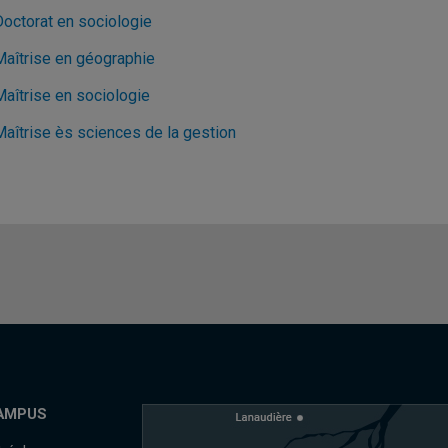
Doctorat en sociologie
Maîtrise en géographie
Maîtrise en sociologie
Maîtrise ès sciences de la gestion
AMPUS