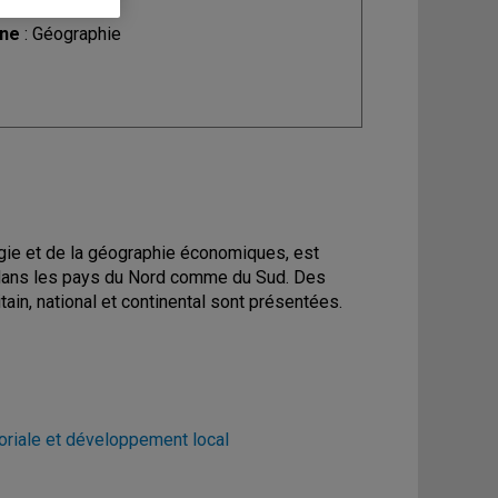
ine
: Géographie
ogie et de la géographie économiques, est
t dans les pays du Nord comme du Sud. Des
ain, national et continental sont présentées.
toriale et développement local