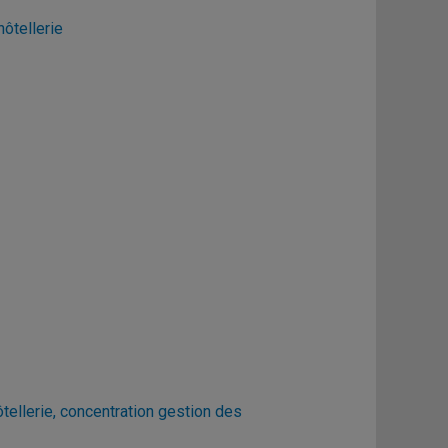
ôtellerie
ellerie, concentration gestion des