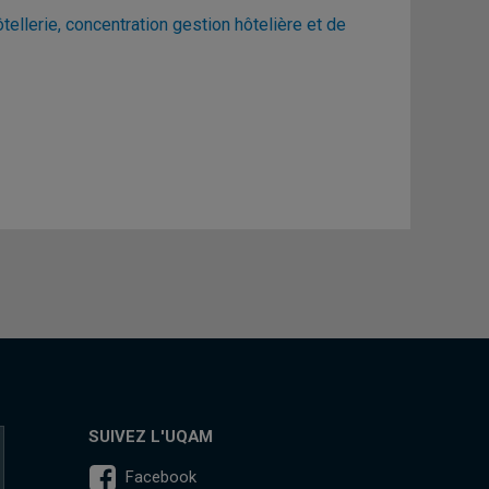
llerie, concentration gestion hôtelière et de
SUIVEZ L'UQAM
Facebook