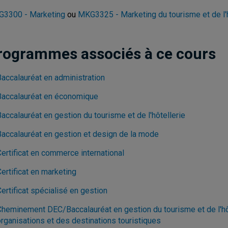
3300 - Marketing
ou
MKG3325 - Marketing du tourisme et de l'h
rogrammes associés à ce cours
Baccalauréat en administration
Baccalauréat en économique
accalauréat en gestion du tourisme et de l'hôtellerie
Baccalauréat en gestion et design de la mode
ertificat en commerce international
ertificat en marketing
ertificat spécialisé en gestion
Cheminement DEC/Baccalauréat en gestion du tourisme et de l'hôt
organisations et des destinations touristiques