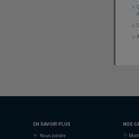
r
EN SAVOIR PLUS
NOS C
Nous joindre
Mont