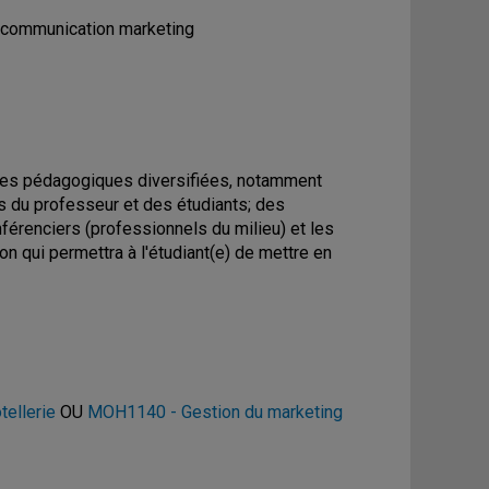
de communication marketing
ules pédagogiques diversifiées, notamment
és du professeur et des étudiants; des
férenciers (professionnels du milieu) et les
ion qui permettra à l'étudiant(e) de mettre en
tellerie
OU
MOH1140 - Gestion du marketing