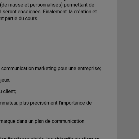
 (de masse et personnalisés) permettant de
 seront enseignés. Finalement, la création et
t partie du cours.
 communication marketing pour une entreprise;
jeux;
 client;
mateur, plus précisément l'importance de
la marque dans un plan de communication