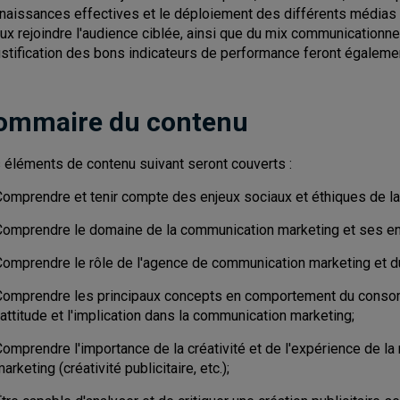
naissances effectives et le déploiement des différents médias
ux rejoindre l'audience ciblée, ainsi que du mix communicationnel
justification des bons indicateurs de performance feront égalemen
ommaire du contenu
 éléments de contenu suivant seront couverts :
Comprendre et tenir compte des enjeux sociaux et éthiques de la
Comprendre le domaine de la communication marketing et ses en
Comprendre le rôle de l'agence de communication marketing et du
Comprendre les principaux concepts en comportement du consom
'attitude et l'implication dans la communication marketing;
Comprendre l'importance de la créativité et de l'expérience de 
arketing (créativité publicitaire, etc.);