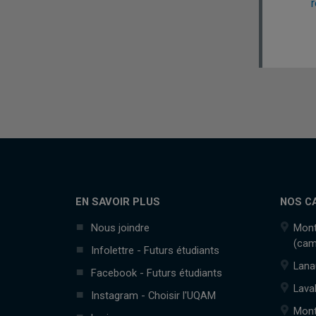
r
EN SAVOIR PLUS
NOS C
Nous joindre
Mont
(cam
Infolettre - Futurs étudiants
Lana
Facebook - Futurs étudiants
Lava
Instagram - Choisir l'UQAM
Mont