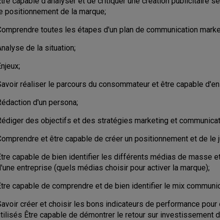
tre capable d'analyser et de critiquer une création publicitaire se
le positionnement de la marque;
Comprendre toutes les étapes d'un plan de communication market
nalyse de la situation;
njeux;
avoir réaliser le parcours du consommateur et être capable d'en 
Rédaction d'un persona;
Rédiger des objectifs et des stratégies marketing et communicat
omprendre et être capable de créer un positionnement et de le ju
tre capable de bien identifier les différents médias de masse et
'une entreprise (quels médias choisir pour activer la marque);
Être capable de comprendre et de bien identifier le mix communic
Savoir créer et choisir les bons indicateurs de performance pou
utilisés Être capable de démontrer le retour sur investissement 