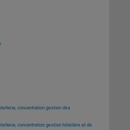
s
ellerie, concentration gestion des
llerie, concentration gestion hôtelière et de