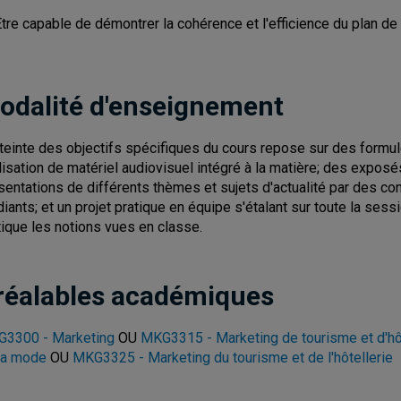
Être capable de démontrer la cohérence et l'efficience du plan 
odalité d'enseignement
tteinte des objectifs spécifiques du cours repose sur des form
tilisation de matériel audiovisuel intégré à la matière; des expos
sentations de différents thèmes et sujets d'actualité par des con
diants; et un projet pratique en équipe s'étalant sur toute la sess
tique les notions vues en classe.
réalables académiques
3300 - Marketing
OU
MKG3315 - Marketing de tourisme et d'hô
la mode
OU
MKG3325 - Marketing du tourisme et de l'hôtellerie