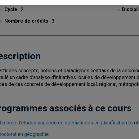
Cycle
: 2
Discipl
Nombre de crédits
: 3
escription
artir des concepts, notions et paradigmes centraux de la sociol
mulé un cadre d'analyse d'initiatives locales de développemen
des de cas concrets de développement local, régional, métropolit
rogrammes associés à ce cours
Diplôme d'études supérieures spécialisées en planification terri
Doctorat en géographie