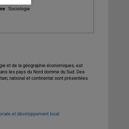
ine
: Sociologie
ogie et de la géographie économiques, est
t dans les pays du Nord domme du Sud. Des
ain, national et continental sont présentées.
toriale et développement local