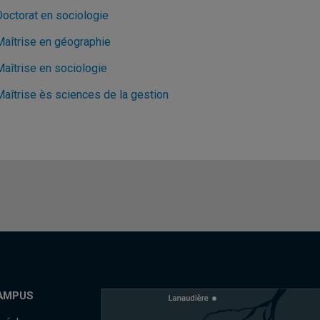
Doctorat en sociologie
Maîtrise en géographie
Maîtrise en sociologie
Maîtrise ès sciences de la gestion
AMPUS