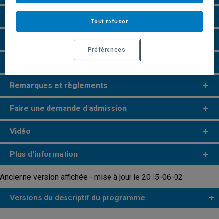
Particularités
Tout refuser
Perspectives professionnelles
Préférences
Champs de recherche
Remarques et règlements
Faire une demande d'admission
Vidéo
Plus d'information
Ancienne version affichée - mise à jour le 2015-06-02
Versions du descriptif du programme