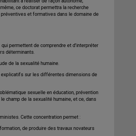
abilitant à réaliser de façon autonome,
 même, ce doctorat permettra la recherche
, préventives et formatives dans le domaine de
qui permettent de comprendre et d'interpréter
urs déterminants.
ude de la sexualité humaine.
explicatifs sur les différentes dimensions de
roblématique sexuelle en éducation, prévention
 le champ de la sexualité humaine, et ce, dans
nistes. Cette concentration permet :
 formation, de produire des travaux novateurs