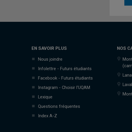
EN SAVOIR PLUS
NOS C
Nous joindre
Mont
(cam
Infolettre - Futurs étudiants
Lana
Facebook - Futurs étudiants
Lava
Instagram - Choisir l'UQAM
Mont
Lexique
Questions fréquentes
Index A-Z