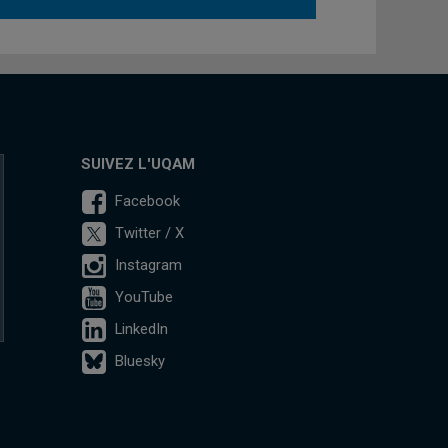
SUIVEZ L'UQAM
Facebook
Twitter / X
Instagram
YouTube
LinkedIn
Bluesky