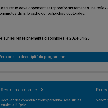
d'assurer le développement et l'approfondissement d'une réflexi
féministes dans le cadre de recherches doctorales.
é sur les renseignements disponibles le 2024-04-26
Versions du descriptif du programme
Restons en contact
Renco
Recevez des communications personnalisées sur les
Venez p
études à l'UQAM.