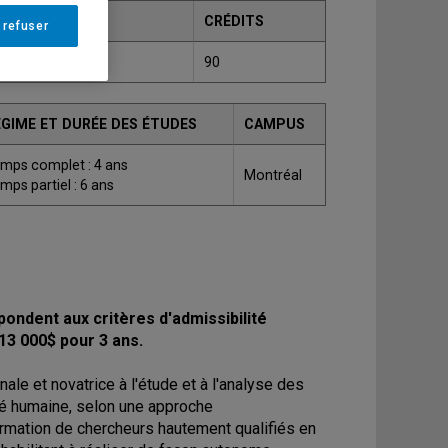
CRÉDITS
 refuser
ctor, Ph.D.
90
ÉGIME ET DURÉE DES ÉTUDES
CAMPUS
mps complet : 4 ans
Montréal
mps partiel : 6 ans
ondent aux critères d'admissibilité
13 000$ pour 3 ans.
ale et novatrice à l'étude et à l'analyse des
té humaine, selon une approche
ormation de chercheurs hautement qualifiés en