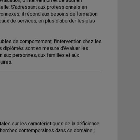
aluation, d'intervention et de soutien
elle. S'adressant aux professionnels en
 connexes, il répond aux besoins de formation
eaux de services, en plus d'aborder les plus
ubles de comportement, l'intervention chez les
 Les diplômés sont en mesure d'évaluer les
en aux personnes, aux familles et aux
aires.
ales sur les caractéristiques de la déficience
recherches contemporaines dans ce domaine ;