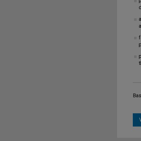
a
f
Bas