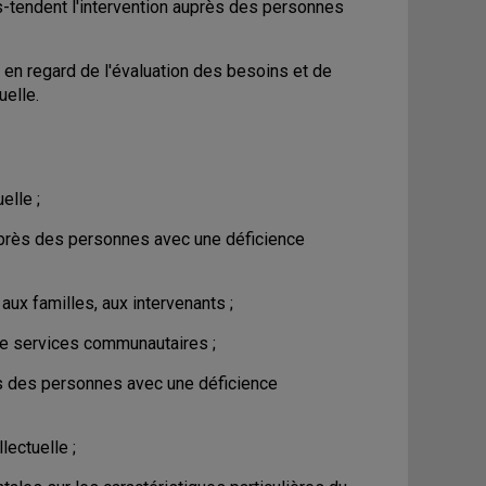
s-tendent l'intervention auprès des personnes
 en regard de l'évaluation des besoins et de
uelle.
elle ;
uprès des personnes avec une déficience
aux familles, aux intervenants ;
 de services communautaires ;
rès des personnes avec une déficience
lectuelle ;