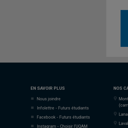
EN SAVOIR PLUS
NOS C
Nous joindre
Mont
(cam
Infolettre - Futurs étudiants
Lana
Facebook - Futurs étudiants
Lava
Instagram - Choisir l'UQAM