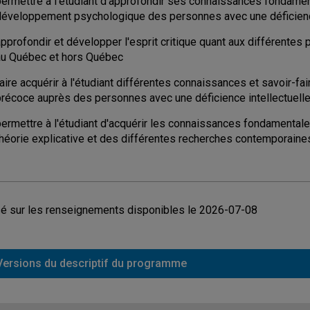
permettre à l'étudiant d'approfondir ses connaissances fondament
développement psychologique des personnes avec une déficience 
pprofondir et développer l'esprit critique quant aux différentes 
au Québec et hors Québec
aire acquérir à l'étudiant différentes connaissances et savoir-fai
précoce auprès des personnes avec une déficience intellectuelle
permettre à l'étudiant d'acquérir les connaissances fondamentale
théorie explicative et des différentes recherches contemporain
é sur les renseignements disponibles le 2026-07-08
Versions du descriptif du programme