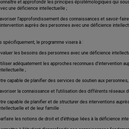
connaître et approfondir les principes épistémologiques qui sou
vec une déficience intellectuelle ;
favoriser l'approfondissement des connaissances et savoir-faire
'intervention auprès des personnes avec une déficience intellect
s spécifiquement, le programme visera à :
évaluer les besoins des personnes avec une déficience intellectu
utiliser adéquatement les approches reconnues d'intervention a
ntellectuelle ;
tre capable de planifier des services de soutien aux personnes, 
avoriser la connaissance et l'utilisation des différents réseaux
être capable de planifier et de structurer des interventions aup
ntellectuelle et de leur famille
arfaire les notions de droit et d'éthique liées à la déficience intel