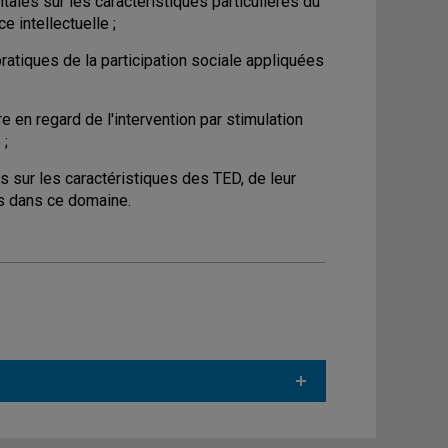
ales sur les caractéristiques particulières du
intellectuelle ;
pratiques de la participation sociale appliquées
re en regard de l'intervention par stimulation
 ;
s sur les caractéristiques des TED, de leur
es dans ce domaine.