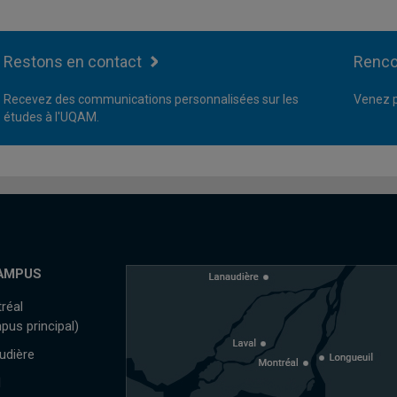
Restons en contact
Renco
Recevez des communications personnalisées sur les
Venez p
études à l'UQAM.
AMPUS
réal
pus principal)
udière
l