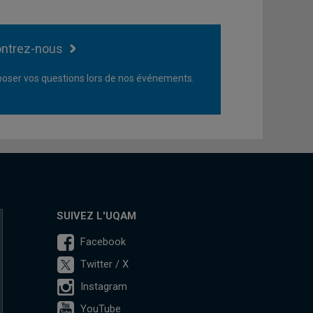
ntrez-nous
oser vos questions lors de nos événements.
SUIVEZ L'UQAM
Facebook
Twitter / X
Instagram
YouTube