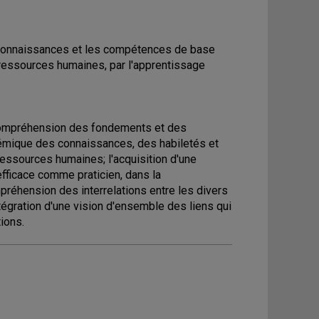
s connaissances et les compétences de base
 ressources humaines, par l'apprentissage
 compréhension des fondements et des
témique des connaissances, des habiletés et
essources humaines; l'acquisition d'une
efficace comme praticien, dans la
réhension des interrelations entre les divers
égration d'une vision d'ensemble des liens qui
ions.