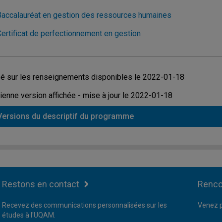
Baccalauréat en gestion des ressources humaines
Certificat de perfectionnement en gestion
é sur les renseignements disponibles le 2022-01-18
ienne version affichée - mise à jour le 2022-01-18
Versions du descriptif du programme
Restons en contact
Renco
Recevez des communications personnalisées sur les
Venez p
études à l'UQAM.