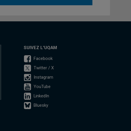
SUIVEZ L'UQAM
Facebook
Twitter / X
Instagram
YouTube
LinkedIn
Bluesky