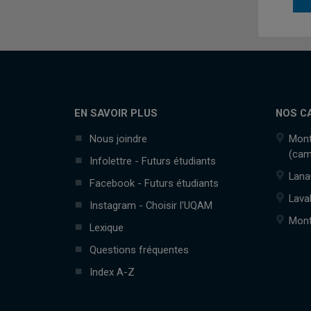
EN SAVOIR PLUS
NOS C
Nous joindre
Mont
(cam
Infolettre - Futurs étudiants
Lana
Facebook - Futurs étudiants
Lava
Instagram - Choisir l'UQAM
Mont
Lexique
Questions fréquentes
Index A-Z