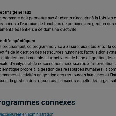
ectifs généraux
programme doit permettre aux étudiants d'acquérir à la fois le
essaires à l'exercice de fonctions de praticiens en gestion des
léments essentiels à ce domaine d'activité.
ectifs spécifiques
s précisément, ce programme vise à assurer aux étudiants : la
ectifs de la gestion des ressources humaines; l'acquisition sys
 attitudes fondamentales aux activités de base en gestion des r
acité d'analyse et de raisonnement nécessaires à l'intervention 
blématique propre à la gestion des ressources humaines; la comp
grammes d'activités en gestion des ressources humaines et l'int
ssent la gestion des ressources humaines et celle des organisat
rogrammes connexes
Baccalauréat en administration