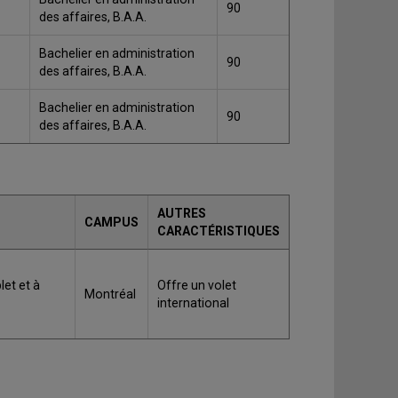
90
des affaires, B.A.A.
Bachelier en administration
90
des affaires, B.A.A.
Bachelier en administration
90
des affaires, B.A.A.
AUTRES
CAMPUS
CARACTÉRISTIQUES
et et à
Offre un volet
Montréal
international