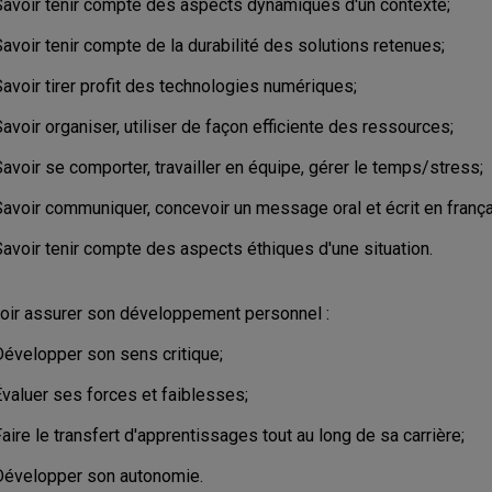
Savoir tenir compte des aspects dynamiques d'un contexte;
avoir tenir compte de la durabilité des solutions retenues;
avoir tirer profit des technologies numériques;
avoir organiser, utiliser de façon efficiente des ressources;
avoir se comporter, travailler en équipe, gérer le temps/stress;
Savoir communiquer, concevoir un message oral et écrit en franç
Savoir tenir compte des aspects éthiques d'une situation.
oir assurer son développement personnel :
Développer son sens critique;
Évaluer ses forces et faiblesses;
aire le transfert d'apprentissages tout au long de sa carrière;
Développer son autonomie.