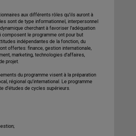
onnaires aux différents rôles qu'ils auront à
rôles sont de type informationnel, interpersonnel
e dynamique cherchant à favoriser l'adéquation
 qui composent le programme ont pour but
ttitudes indépendantes de la fonction, du
nt offertes: finance, gestion internationale,
nt, marketing, technologies d'affaires,
de projet.
gnements du programme visent à la préparation
ocal, régional qu'international. Le programme
te d'études de cycles supérieurs.
estion;