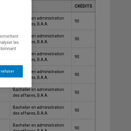
GRADE
CRÉDITS
Bachelier en administration
90
des affaires, B.A.A.
Bachelier en administration
permettent
90
des affaires, B.A.A.
nalyser les
ctionnant
Bachelier en administration
90
des affaires, B.A.A.
 refuser
Bachelier en administration
90
des affaires, B.A.A.
Bachelier en administration
90
des affaires, B.A.A.
Bachelier en administration
90
des affaires, B.A.A.
Bachelier en administration
90