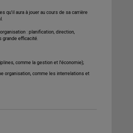
s qu'il aura à jouer au cours de sa carrière
l.
ganisation : planification, direction,
 grande efficacité.
iplines, comme la gestion et l'économie);
e organisation, comme les interrelations et