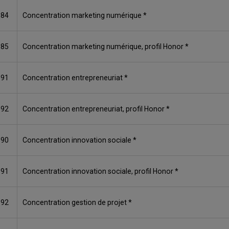
584
Concentration marketing numérique *
585
Concentration marketing numérique, profil Honor *
591
Concentration entrepreneuriat *
592
Concentration entrepreneuriat, profil Honor *
690
Concentration innovation sociale *
691
Concentration innovation sociale, profil Honor *
692
Concentration gestion de projet *