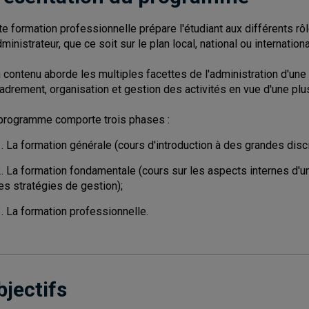
te formation professionnelle prépare l'étudiant aux différents rôle
ministrateur, que ce soit sur le plan local, national ou internationa
 contenu aborde les multiples facettes de l'administration d'une or
adrement, organisation et gestion des activités en vue d'une plus
programme comporte trois phases :
. La formation générale (cours d'introduction à des grandes disc
. La formation fondamentale (cours sur les aspects internes d'un
es stratégies de gestion);
. La formation professionnelle.
bjectifs