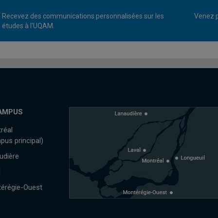
Recevez des communications personnalisées sur les
Venez p
études à l'UQAM.
AMPUS
réal
pus principal)
udière
l
érégie-Ouest