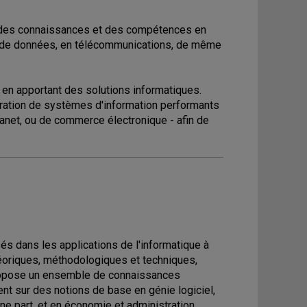
ir des connaissances et des compétences en
s de données, en télécommunications, de même
 en apportant des solutions informatiques.
aboration de systèmes d'information performants
ranet, ou de commerce électronique - afin de
s dans les applications de l'informatique à
éoriques, méthodologiques et techniques,
propose un ensemble de connaissances
nt sur des notions de base en génie logiciel,
e part, et en économie et administration