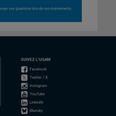
oser vos questions lors de nos événements.
SUIVEZ L'UQAM
Facebook
Twitter / X
Instagram
YouTube
LinkedIn
Bluesky