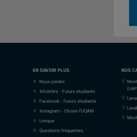
EN SAVOIR PLUS
NOS C
Nous joindre
Mont
(cam
Infolettre - Futurs étudiants
Lana
Facebook - Futurs étudiants
Lava
Instagram - Choisir l'UQAM
Mont
Lexique
Questions fréquentes