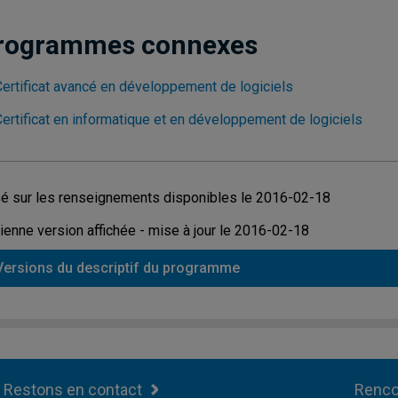
rogrammes connexes
Certificat avancé en développement de logiciels
Certificat en informatique et en développement de logiciels
é sur les renseignements disponibles le 2016-02-18
ienne version affichée - mise à jour le 2016-02-18
Versions du descriptif du programme
Restons en contact
Renco