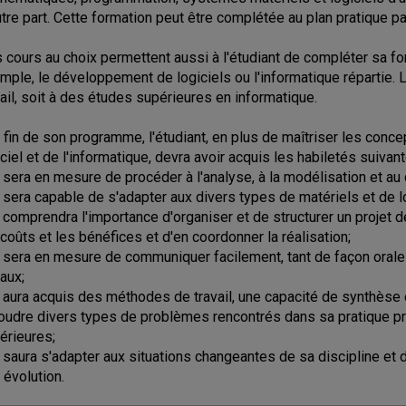
utre part. Cette formation peut être complétée au plan pratique p
 cours au choix permettent aussi à l'étudiant de compléter sa f
mple, le développement de logiciels ou l'informatique répartie
vail, soit à des études supérieures en informatique.
a fin de son programme, l'étudiant, en plus de maîtriser les co
iciel et de l'informatique, devra avoir acquis les habiletés suivant
Il sera en mesure de procéder à l'analyse, à la modélisation et
Il sera capable de s'adapter aux divers types de matériels et de 
Il comprendra l'importance d'organiser et de structurer un proje
 coûts et les bénéfices et d'en coordonner la réalisation;
Il sera en mesure de communiquer facilement, tant de façon orale 
vaux;
Il aura acquis des méthodes de travail, une capacité de synthèse 
oudre divers types de problèmes rencontrés dans sa pratique pr
érieures;
Il saura s'adapter aux situations changeantes de sa discipline et 
 évolution.