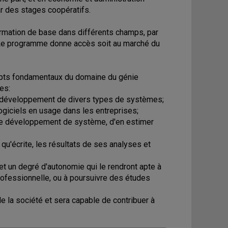
ar des stages coopératifs.
ormation de base dans différents champs, par
. Le programme donne accès soit au marché du
ncepts fondamentaux du domaine du génie
es:
 au développement de divers types de systèmes;
logiciels en usage dans les entreprises;
t de développement de système, d'en estimer
qu'écrite, les résultats de ses analyses et
et un degré d'autonomie qui le rendront apte à
ofessionnelle, ou à poursuivre des études
de la société et sera capable de contribuer à