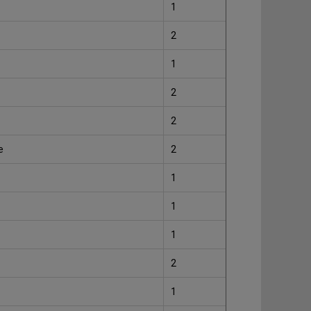
1
2
1
2
2
e
2
1
1
1
2
1