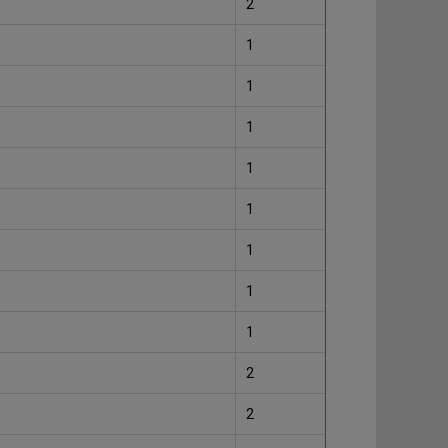
2
1
1
1
1
1
1
1
1
2
2