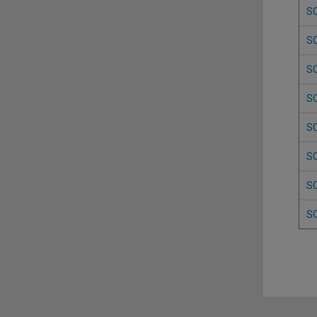
S
S
S
S
S
S
S
S