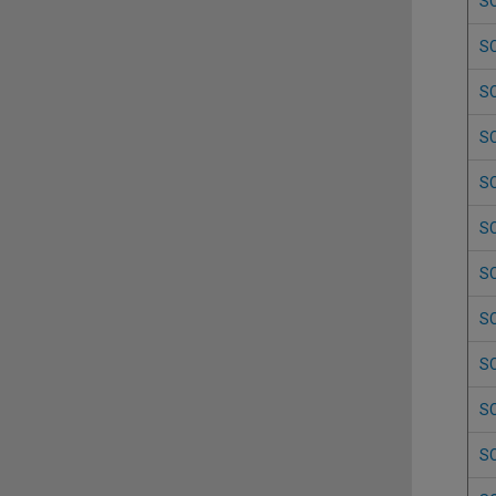
S
S
S
S
S
S
S
S
S
S
S