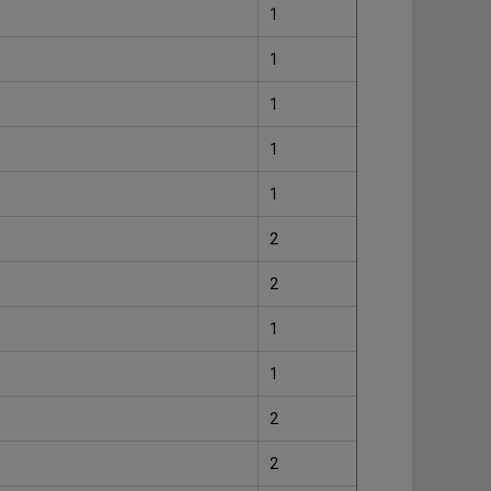
1
1
1
1
1
2
2
1
1
2
2