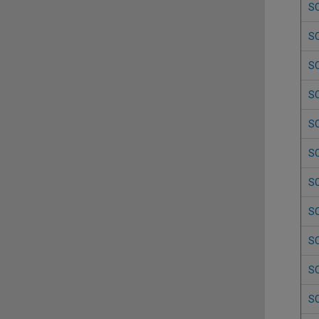
S
S
S
S
S
S
S
S
S
S
S