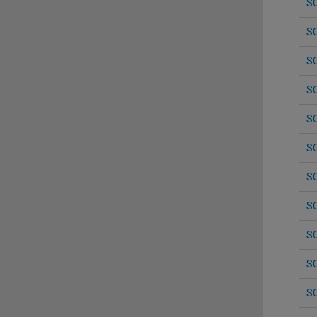
S
S
S
S
S
S
S
S
S
S
S