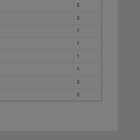
2
2
1
1
1
1
2
2