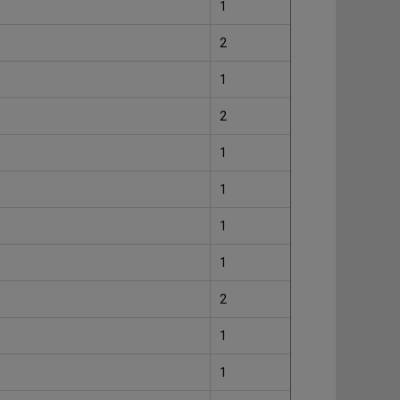
1
2
1
2
1
1
1
1
2
1
1