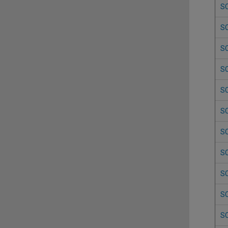
S
S
S
S
S
S
S
S
S
S
S