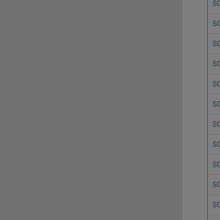
S
S
S
S
S
S
S
S
S
S
S