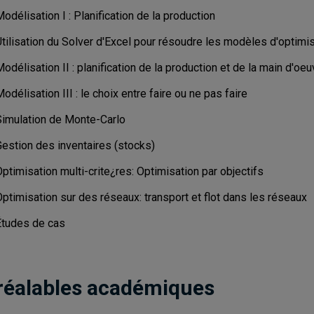
odélisation I : Planification de la production
Utilisation du Solver d'Excel pour résoudre les modèles d'optimi
odélisation II : planification de la production et de la main d'oeu
odélisation III : le choix entre faire ou ne pas faire
Simulation de Monte-Carlo
Gestion des inventaires (stocks)
ptimisation multi-crite¿res: Optimisation par objectifs
ptimisation sur des réseaux: transport et flot dans les réseaux
Études de cas
réalables académiques