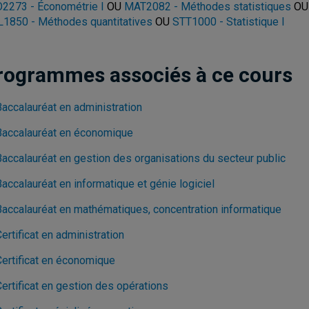
2273 - Économétrie I
OU
MAT2082 - Méthodes statistiques
O
1850 - Méthodes quantitatives
OU
STT1000 - Statistique I
rogrammes associés à ce cours
Baccalauréat en administration
Baccalauréat en économique
Baccalauréat en gestion des organisations du secteur public
accalauréat en informatique et génie logiciel
Baccalauréat en mathématiques, concentration informatique
ertificat en administration
Certificat en économique
ertificat en gestion des opérations