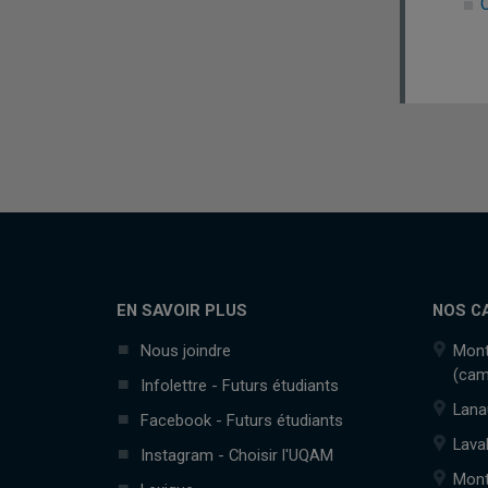
C
EN SAVOIR PLUS
NOS C
Nous joindre
Mont
(cam
Infolettre - Futurs étudiants
Lana
Facebook - Futurs étudiants
Lava
Instagram - Choisir l'UQAM
Mont