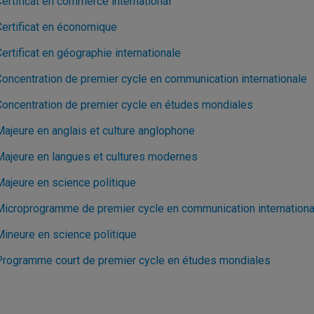
ertificat en commerce international
Certificat en économique
ertificat en géographie internationale
Concentration de premier cycle en communication internationale
Concentration de premier cycle en études mondiales
Majeure en anglais et culture anglophone
Majeure en langues et cultures modernes
Majeure en science politique
Microprogramme de premier cycle en communication internationa
Mineure en science politique
Programme court de premier cycle en études mondiales