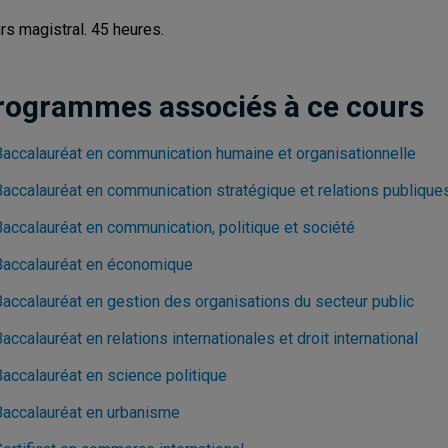
rs magistral. 45 heures.
rogrammes associés à ce cours
Baccalauréat en communication humaine et organisationnelle
Baccalauréat en communication stratégique et relations publique
Baccalauréat en communication, politique et société
Baccalauréat en économique
Baccalauréat en gestion des organisations du secteur public
accalauréat en relations internationales et droit international
Baccalauréat en science politique
Baccalauréat en urbanisme