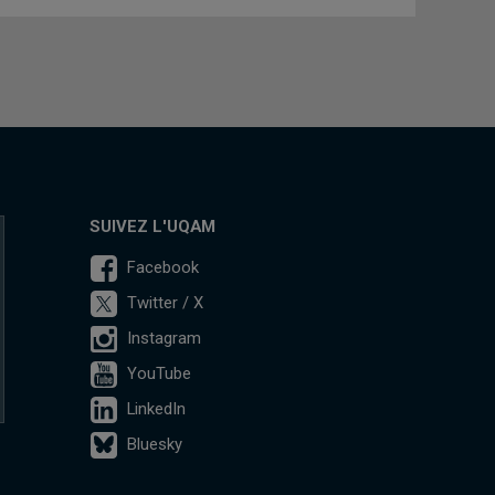
SUIVEZ L'UQAM
Facebook
Twitter / X
Instagram
YouTube
LinkedIn
Bluesky