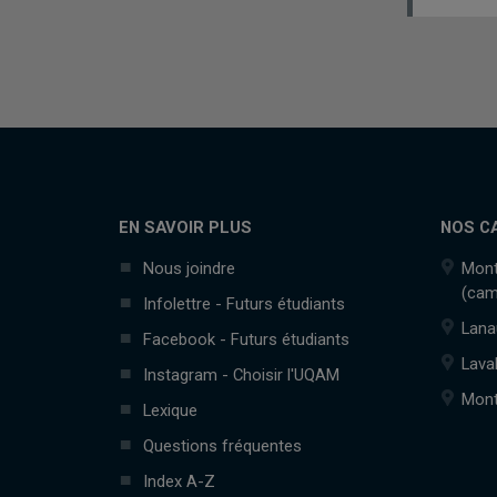
EN SAVOIR PLUS
NOS C
Nous joindre
Mont
(cam
Infolettre - Futurs étudiants
Lana
Facebook - Futurs étudiants
Lava
Instagram - Choisir l'UQAM
Mont
Lexique
Questions fréquentes
Index A-Z