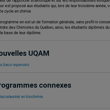
ueur de l'approche scientifique et sur les responsabilités éthique
or est proposé aux étudiants qui, lors de leur troisième année, 
2e cycle en chimie.
programme en est un de formation générale, sans profil ni concentr
'Ordre des Chimistes du Québec; ainsi, les étudiants diplômés d
le base de leur diplôme.
ouvelles UQAM
x bacs repensés
rogrammes connexes
Baccalauréat en biochimie