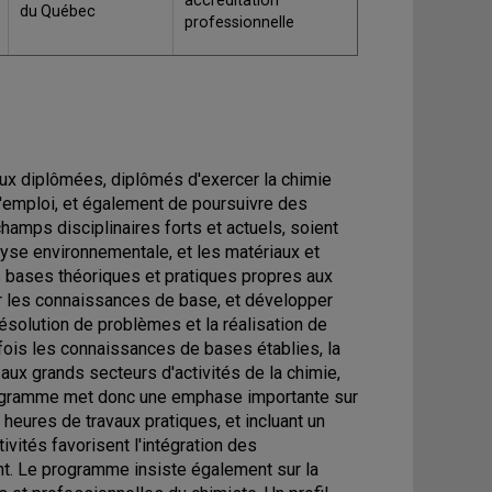
accréditation
du Québec
professionnelle
ux diplômées, diplômés d'exercer la chimie
l'emploi, et également de poursuivre des
amps disciplinaires forts et actuels, soient
alyse environnementale, et les matériaux et
les bases théoriques et pratiques propres aux
er les connaissances de base, et développer
ésolution de problèmes et la réalisation de
fois les connaissances de bases établies, la
aux grands secteurs d'activités de la chimie,
 programme met donc une emphase importante sur
heures de travaux pratiques, et incluant un
ivités favorisent l'intégration des
ant. Le programme insiste également sur la