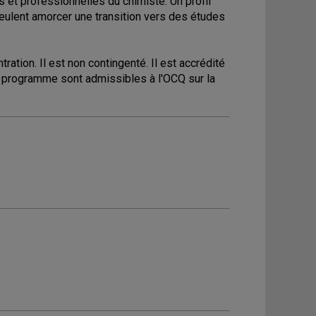
s et professionnelles du chimiste. Un profil
veulent amorcer une transition vers des études
ation. Il est non contingenté. Il est accrédité
u programme sont admissibles à l'OCQ sur la