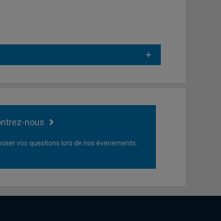
ntrez-nous
oser vos questions lors de nos événements.