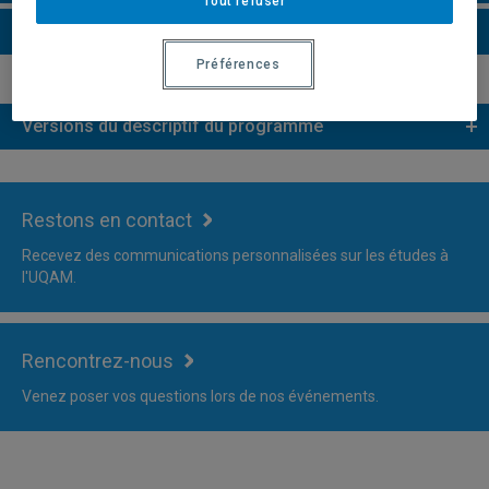
Tout refuser
Plus d'information
Préférences
Versions du descriptif du programme
Restons en contact
Recevez des communications personnalisées sur les études à
l'UQAM.
Rencontrez-nous
Venez poser vos questions lors de nos événements.