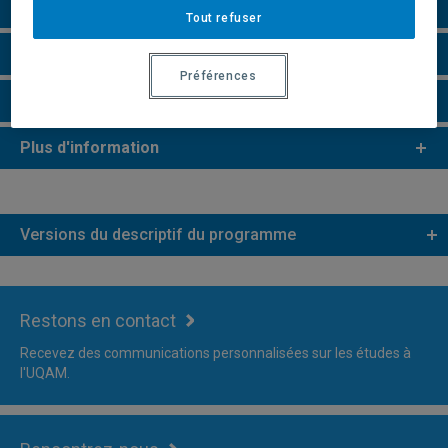
Perspectives professionnelles
Tout refuser
Remarques et règlements
Préférences
Faire une demande d'admission
Plus d'information
Versions du descriptif du programme
Restons en contact
Recevez des communications personnalisées sur les études à
l'UQAM.