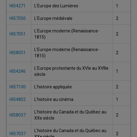
HIS4271
L'Europe des Lumières
1
HIS7050
L'Europe médiévale
2
L'Europe moderne (Renaissance-
HIS7051
2
1815)
L'Europe moderne (Renaissance-
HIS8051
2
1815)
L'Europe protestante du XVIe au XVIIIe
HIS4246
1
siècle
HIS7100
L'histoire appliquée
2
HIS4802
L'histoire au cinéma
1
L'histoire du Canada et du Québec au
HIS8037
2
XXe siècle
L'histoire du Canada et du Québec au
HIS7037
2
XXe siècle