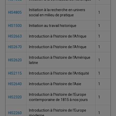
Initiation à la recherche en univers
HIS4805
1
social en milieu de pratique
HIS1500
Initiation au travail historique
1
HIS2663
Introduction à l'histoire de l'Afrique
1
HIS2670
Introduction à l'histoire de l'Afrique
1
Introduction à l'histoire de l'Amérique
HIS2620
1
latine
HIS2115
Introduction à l'histoire de l'Antiquité
1
HIS2640
Introduction à l'histoire de l'Asie
1
Introduction à l'histoire de l'Europe
HIS2320
1
contemporaine de 1815 à nos jours
Introduction à l'histoire de l'Europe
HIS2260
1
moderne