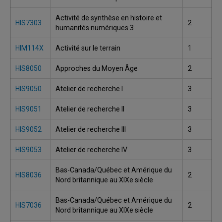
Activité de synthèse en histoire et
HIS7303
2
humanités numériques 3
HIM114X
Activité sur le terrain
1
HIS8050
Approches du Moyen Âge
2
HIS9050
Atelier de recherche I
3
HIS9051
Atelier de recherche II
3
HIS9052
Atelier de recherche III
3
HIS9053
Atelier de recherche IV
3
Bas-Canada/Québec et Amérique du
HIS8036
2
Nord britannique au XIXe siècle
Bas-Canada/Québec et Amérique du
HIS7036
2
Nord britannique au XIXe siècle