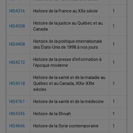
HIS4316
Histoire de la France au XXe siècle
1
Histoire de la justice au Québec et au
HIS4508
1
Canada
Histoire de la politique internationale
HIS4408
1
des États-Unis de 1898 à nos jours
Histoire de la presse d'information à
HIS4272
1
l'époque moderne
Histoire de la santé et de la maladie au
HIS4518
Québec et au Canada, XIXe-XXIe
1
siècles
HIS4761
Histoire de la santé et de la médecine
1
HIS4346
Histoire de la Shoah
1
HIS4666
Histoire de la Syrie contemporaine
1