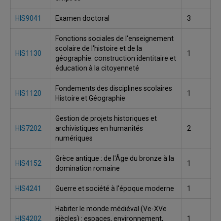
HIS9041
Examen doctoral
3
Fonctions sociales de l'enseignement
scolaire de l'histoire et de la
HIS1130
1
géographie: construction identitaire et
éducation à la citoyenneté
Fondements des disciplines scolaires
HIS1120
1
Histoire et Géographie
Gestion de projets historiques et
HIS7202
archivistiques en humanités
2
numériques
Grèce antique : de l'Âge du bronze à la
HIS4152
1
domination romaine
HIS4241
Guerre et société à l'époque moderne
1
Habiter le monde médiéval (Ve-XVe
HIS4202
siècles) : espaces, environnement,
1