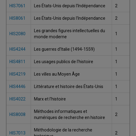
HIS7061
Les États-Unis depuis l'Indépendance
2
HIS8061
Les États-Unis depuis l'Indépendance
2
Les grandes figures intellectuelles du
HIS2080
1
monde moderne
HIS4244
Les guerres d'Italie (1494-1559)
1
HIS4811
Les usages publics de l'histoire
1
HIS4219
Les villes au Moyen Âge
1
HIS4446
Littérature et histoire des États-Unis
1
HIS4022
Marx et l'histoire
1
Méthodes informatiques et
HIS8008
2
numériques de recherche en histoire
Méthodologie de la recherche
HIS7013
2