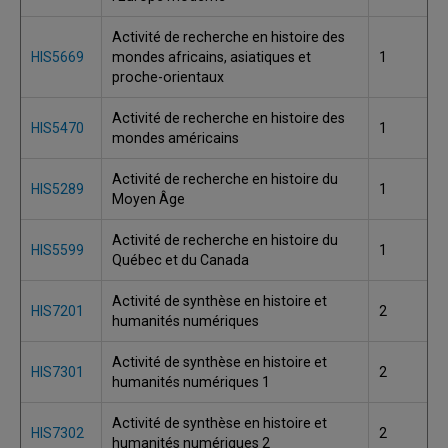
Activité de recherche en histoire des
HIS5669
mondes africains, asiatiques et
1
proche-orientaux
Activité de recherche en histoire des
HIS5470
1
mondes américains
Activité de recherche en histoire du
HIS5289
1
Moyen Âge
Activité de recherche en histoire du
HIS5599
1
Québec et du Canada
Activité de synthèse en histoire et
HIS7201
2
humanités numériques
Activité de synthèse en histoire et
HIS7301
2
humanités numériques 1
Activité de synthèse en histoire et
HIS7302
2
humanités numériques 2