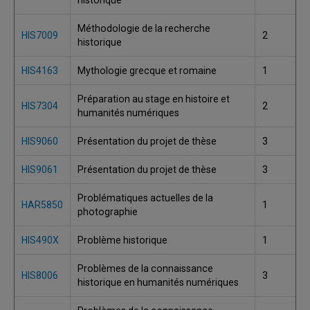
historique
Méthodologie de la recherche
HIS7009
2
historique
HIS4163
Mythologie grecque et romaine
1
Préparation au stage en histoire et
HIS7304
2
humanités numériques
HIS9060
Présentation du projet de thèse
3
HIS9061
Présentation du projet de thèse
3
Problématiques actuelles de la
HAR5850
1
photographie
HIS490X
Problème historique
1
Problèmes de la connaissance
HIS8006
3
historique en humanités numériques