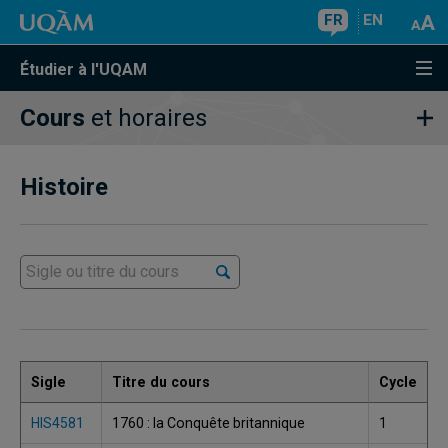
FR
EN
Étudier à l'UQAM
Cours
et horaires
Histoire
Sigle
Titre du cours
Cycle
HIS4581
1760 : la Conquête britannique
1