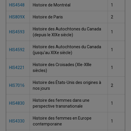
HIS4548
Histoire de Montréal
1
HIS809X
Histoire de Paris
2
Histoire des Autochtones du Canada
HIS4593
1
(depuis le XIXe siècle)
Histoire des Autochtones du Canada
HIS4592
1
(jusqu'au XIXe siècle)
Histoire des Croisades (XIe-XIIIe
HIS4221
1
siècles)
Histoire des États-Unis des origines à
HIS7016
2
nos jours
Histoire des femmes dans une
HIS4830
1
perspective transnationale
Histoire des femmes en Europe
HIS4330
1
contemporaine