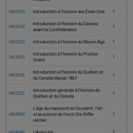
HIS2420
Introduction à l'histoire des États-Unis
1
Introduction à l'histoire du Canada
HIS2530
1
avant la Confédération
HIS2220
Introduction à l'histoire du Moyen Âge
1
Introduction à l'histoire du Proche-
HIS2650
1
Orient
Introduction à l'histoire du Québec et
HIS2535
1
du Canada depuis 1867
Introduction générale à l'histoire du
HIS2525
1
Québec et du Canada
L'âge du manuscrit en Occident : l'art
HIS4809
et la science de l'écrit, IVe-XVIIIe
1
siècles
HIS8040
L'Antiquité
2