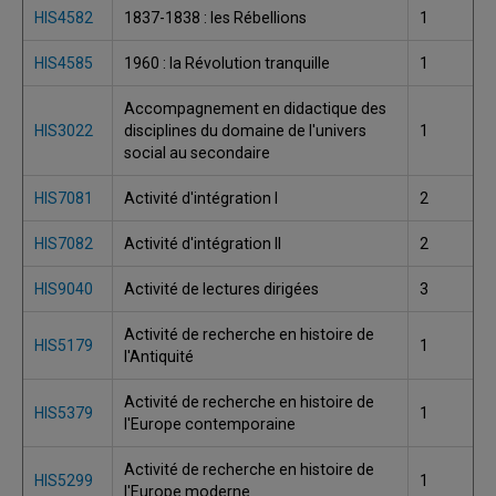
HIS4582
1837-1838 : les Rébellions
1
HIS4585
1960 : la Révolution tranquille
1
Accompagnement en didactique des
HIS3022
disciplines du domaine de l'univers
1
social au secondaire
HIS7081
Activité d'intégration I
2
HIS7082
Activité d'intégration II
2
HIS9040
Activité de lectures dirigées
3
Activité de recherche en histoire de
HIS5179
1
l'Antiquité
Activité de recherche en histoire de
HIS5379
1
l'Europe contemporaine
Activité de recherche en histoire de
HIS5299
1
l'Europe moderne