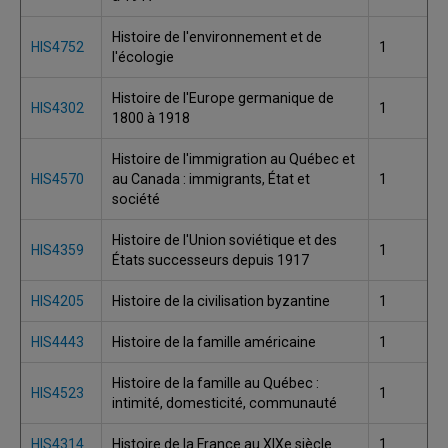
Histoire de l'environnement et de
HIS4752
1
l'écologie
Histoire de l'Europe germanique de
HIS4302
1
1800 à 1918
Histoire de l'immigration au Québec et
HIS4570
au Canada : immigrants, État et
1
société
Histoire de l'Union soviétique et des
HIS4359
1
États successeurs depuis 1917
HIS4205
Histoire de la civilisation byzantine
1
HIS4443
Histoire de la famille américaine
1
Histoire de la famille au Québec :
HIS4523
1
intimité, domesticité, communauté
HIS4314
Histoire de la France au XIXe siècle
1