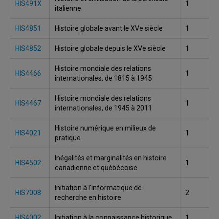
HIS491X
1
italienne
HIS4851
Histoire globale avant le XVe siècle
1
HIS4852
Histoire globale depuis le XVe siècle
1
Histoire mondiale des relations
HIS4466
1
internationales, de 1815 à 1945
Histoire mondiale des relations
HIS4467
1
internationales, de 1945 à 2011
Histoire numérique en milieux de
HIS4021
1
pratique
Inégalités et marginalités en histoire
HIS4502
1
canadienne et québécoise
Initiation à l'informatique de
HIS7008
2
recherche en histoire
HIS4002
Initiation à la connaissance historique
1