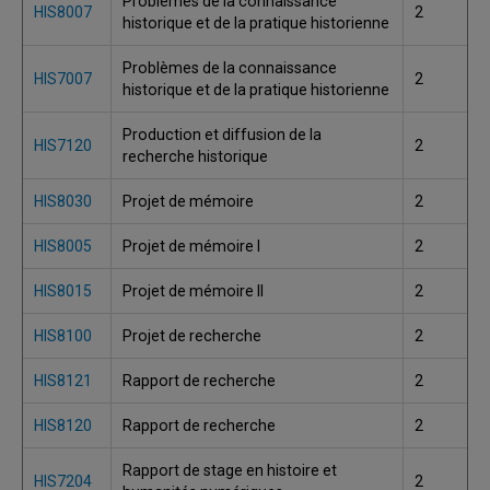
Problèmes de la connaissance
HIS8007
2
historique et de la pratique historienne
Problèmes de la connaissance
HIS7007
2
historique et de la pratique historienne
Production et diffusion de la
HIS7120
2
recherche historique
HIS8030
Projet de mémoire
2
HIS8005
Projet de mémoire I
2
HIS8015
Projet de mémoire II
2
HIS8100
Projet de recherche
2
HIS8121
Rapport de recherche
2
HIS8120
Rapport de recherche
2
Rapport de stage en histoire et
HIS7204
2