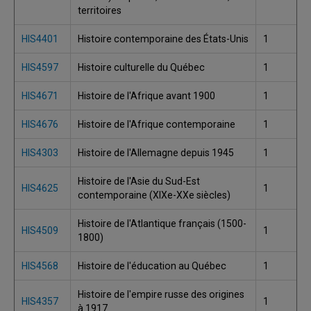
territoires
HIS4401
Histoire contemporaine des États-Unis
1
HIS4597
Histoire culturelle du Québec
1
HIS4671
Histoire de l'Afrique avant 1900
1
HIS4676
Histoire de l'Afrique contemporaine
1
HIS4303
Histoire de l'Allemagne depuis 1945
1
Histoire de l'Asie du Sud-Est
HIS4625
1
contemporaine (XIXe-XXe siècles)
Histoire de l'Atlantique français (1500-
HIS4509
1
1800)
HIS4568
Histoire de l'éducation au Québec
1
Histoire de l'empire russe des origines
HIS4357
1
à 1917