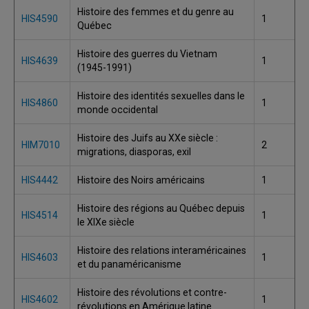
Histoire des femmes et du genre au
HIS4590
1
Québec
Histoire des guerres du Vietnam
HIS4639
1
(1945-1991)
Histoire des identités sexuelles dans le
HIS4860
1
monde occidental
Histoire des Juifs au XXe siècle :
HIM7010
2
migrations, diasporas, exil
HIS4442
Histoire des Noirs américains
1
Histoire des régions au Québec depuis
HIS4514
1
le XIXe siècle
Histoire des relations interaméricaines
HIS4603
1
et du panaméricanisme
Histoire des révolutions et contre-
HIS4602
1
révolutions en Amérique latine