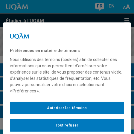
FR
EN
Étudier à l'UQAM
COURS
//
DSR5100
Stratégie de gestion
Préférences en matière de témoins
Nous utilisons des témoins (cookies) afin de collecter des
informations qui nous permettent d’améliorer votre
Description du cours
expérience sur le site, de vous proposer des contenus vidéo,
d’analyser les statistiques de fréquentation, etc. Vous
Horaire - Été 2026
pouvez personnaliser votre choix en sélectionnant
« Préférences ».
Horaire - Automne 2026
Autoriser les témoins
Horaire - Hiver 2027
Tout refuser