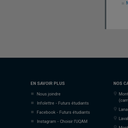
M
EN SAVOIR PLUS
NOS C
Nous joindre
Mont
(cam
Infolettre - Futurs étudiants
Lana
Facebook - Futurs étudiants
Lava
Instagram - Choisir l'UQAM
Mont