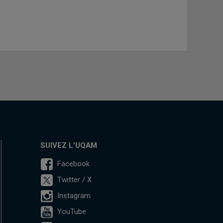
SUIVEZ L'UQAM
Facebook
Twitter / X
Instagram
YouTube