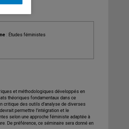
ine
: Études féministes
éoriques et méthodologiques développés en
bats théoriques fondamentaux dans ce
n critique des outils d'analyse de diverses
evrait permettre l'intégration et le
ntes selon une approche féministe adaptée à
nre. De préférence, ce séminaire sera donné en