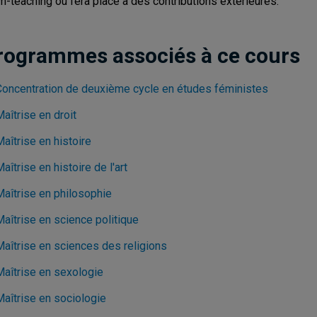
m-teaching ou fera place à des contributions extérieures.
rogrammes associés à ce cours
Concentration de deuxième cycle en études féministes
aîtrise en droit
aîtrise en histoire
aîtrise en histoire de l'art
Maîtrise en philosophie
aîtrise en science politique
Maîtrise en sciences des religions
Maîtrise en sexologie
Maîtrise en sociologie