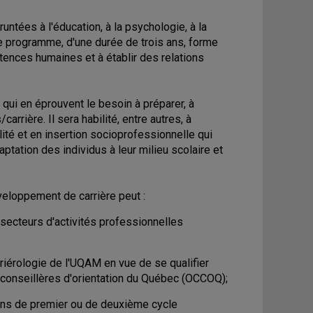
untées à l'éducation, à la psychologie, à la
le programme, d'une durée de trois ans, forme
ences humaines et à établir des relations
qui en éprouvent le besoin à préparer, à
arrière. Il sera habilité, entre autres, à
té et en insertion socioprofessionnelle qui
ptation des individus à leur milieu scolaire et
eloppement de carrière peut :
 secteurs d'activités professionnelles
iérologie de l'UQAM en vue de se qualifier
 conseillères d'orientation du Québec (OCCOQ);
ions de premier ou de deuxième cycle