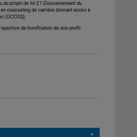
u du projet de loi 21 (Gouvernement du
 en counseling de carrière donnant accès à
bec (OCCOQ);
pective de bonification de son profil