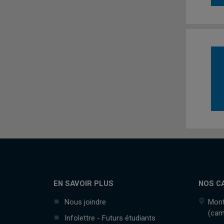
EN SAVOIR PLUS
NOS C
Nous joindre
Mont
(cam
Infolettre - Futurs étudiants