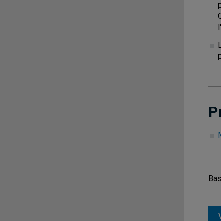
P
Bas