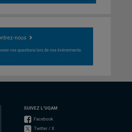
ntrez-nous
oser vos questions lors de nos événements.
SUIVEZ L'UQAM
Facebook
Twitter / X