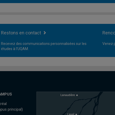
Restons en contact
Renco
Recevez des communications personnalisées sur les
Venez p
études à l'UQAM.
AMPUS
réal
pus principal)