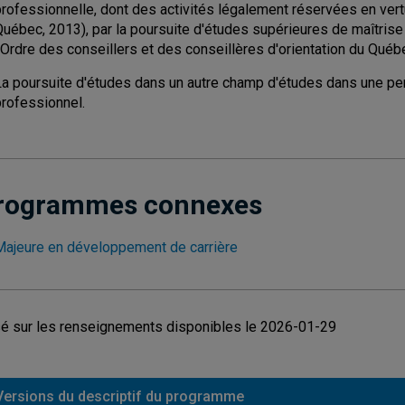
professionnelle, dont des activités légalement réservées en vert
Québec, 2013), par la poursuite d'études supérieures de maîtrise
l'Ordre des conseillers et des conseillères d'orientation du Qué
La poursuite d'études dans un autre champ d'études dans une pers
professionnel.
rogrammes connexes
Majeure en développement de carrière
é sur les renseignements disponibles le 2026-01-29
Versions du descriptif du programme