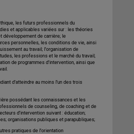
éthique, les futurs professionnels du
es et applicables variées sur : les théories
t développement de carrière; le
rces personnelles, les conditions de vie, ainsi
issement au travail; l'organisation de
études, les professions et le marché du travail;
uation de programmes d'intervention, ainsi que
ail.
iant d'atteindre au moins l'un des trois
rière possédant les connaissances et les
fessionnels de counseling, de coaching et de
ecteurs d'intervention suivant : éducation;
es; organisations publiques et parapubliques;
res pratiques de l'orientation