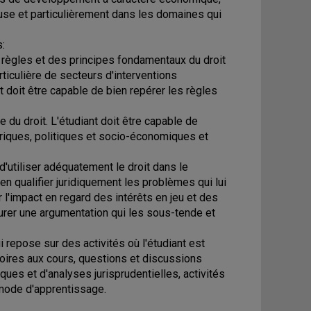
cause et particulièrement dans les domaines qui
s:
s règles et des principes fondamentaux du droit
ticulière de secteurs d'interventions
 doit être capable de bien repérer les règles
 du droit. L'étudiant doit être capable de
oriques, politiques et socio-économiques et
 d'utiliser adéquatement le droit dans le
en qualifier juridiquement les problèmes qui lui
r l'impact en regard des intérêts en jeu et des
urer une argumentation qui les sous-tende et
 repose sur des activités où l'étudiant est
toires aux cours, questions et discussions
ques et d'analyses jurisprudentielles, activités
e mode d'apprentissage.