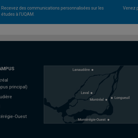
Recevez des communications personnalisées sur les
Venez p
études à l'UQAM.
AMPUS
réal
pus principal)
udière
l
érégie-Ouest