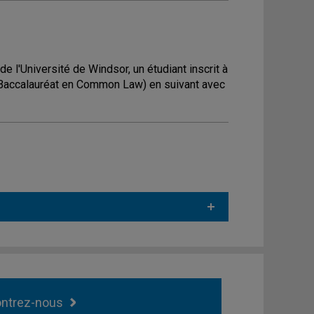
de l'Université de Windsor, un étudiant inscrit à
t/Baccalauréat en Common Law) en suivant avec
ntrez-nous