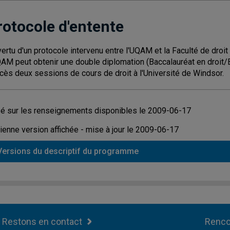
rotocole d'entente
vertu d'un protocole intervenu entre l'UQAM et la Faculté de droit 
QAM peut obtenir une double diplomation (Baccalauréat en droi
cès deux sessions de cours de droit à l'Université de Windsor.
é sur les renseignements disponibles le 2009-06-17
ienne version affichée - mise à jour le 2009-06-17
Versions du descriptif du programme
Restons en contact
Renco