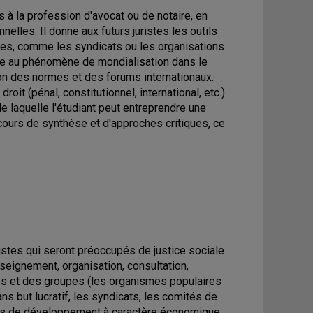
à la profession d'avocat ou de notaire, en
elles. Il donne aux futurs juristes les outils
pes, comme les syndicats ou les organisations
ée au phénomène de mondialisation dans le
ion des normes et des forums internationaux.
t (pénal, constitutionnel, international, etc.).
 laquelle l'étudiant peut entreprendre une
cours de synthèse et d'approches critiques, ce
stes qui seront préoccupés de justice sociale
enseignement, organisation, consultation,
nes et des groupes (les organismes populaires
s but lucratif, les syndicats, les comités de
ifs de développement à caractère économique,