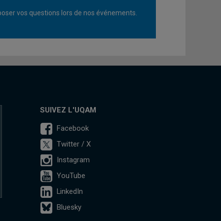
oser vos questions lors de nos événements.
SUIVEZ L'UQAM
Facebook
Twitter / X
Instagram
YouTube
LinkedIn
Bluesky