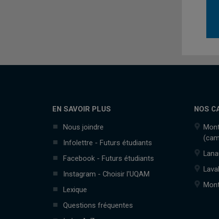
EN SAVOIR PLUS
NOS C
Nous joindre
Mont
(cam
Infolettre - Futurs étudiants
Lana
Facebook - Futurs étudiants
Lava
Instagram - Choisir l'UQAM
Mont
Lexique
Questions fréquentes