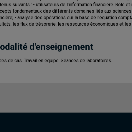
tenus suivants : - utilisateurs de l'information financière. Rôle e
cepts fondamentaux des différents domaines liés aux sciences com
ancière; - analyse des opérations sur la base de l'équation compta
ultats, les flux de trésorerie, les ressources économiques et les
odalité d'enseignement
des de cas. Travail en équipe. Séances de laboratoires.