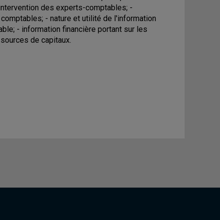
t intervention des experts-comptables; -
ptables; - nature et utilité de l'information
ble; - information financière portant sur les
 sources de capitaux.