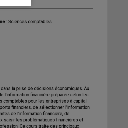
ine
: Sciences comptables
re dans la prise de décisions économiques. Au
e l'information financière préparée selon les
s comptables pour les entreprises à capital
orts financiers, de sélectionner l'information
ites de l'information financière, de
eux saisir les problématiques financières et
rofession. Ce cours traite des principaux