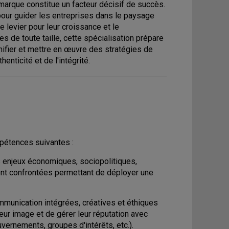
 marque constitue un facteur décisif de succès.
pour guider les entreprises dans le paysage
 levier pour leur croissance et le
s de toute taille, cette spécialisation prépare
nifier et mettre en œuvre des stratégies de
nticité et de l'intégrité.
pétences suivantes :
 enjeux économiques, sociopolitiques,
nt confrontées permettant de déployer une
ommunication intégrées, créatives et éthiques
eur image et de gérer leur réputation avec
vernements, groupes d'intérêts, etc.).