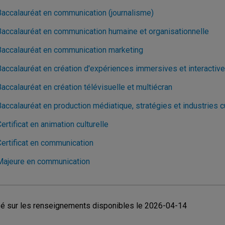
Baccalauréat en communication (journalisme)
Baccalauréat en communication humaine et organisationnelle
Baccalauréat en communication marketing
Baccalauréat en création d'expériences immersives et interactiv
accalauréat en création télévisuelle et multiécran
accalauréat en production médiatique, stratégies et industries c
ertificat en animation culturelle
Certificat en communication
Majeure en communication
é sur les renseignements disponibles le 2026-04-14