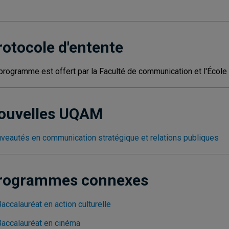
rotocole d'entente
programme est offert par la Faculté de communication et l'École
ouvelles UQAM
veautés en communication stratégique et relations publiques
rogrammes connexes
accalauréat en action culturelle
Baccalauréat en cinéma