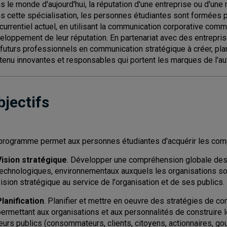
s le monde d'aujourd'hui, la réputation d'une entreprise ou d'une
s cette spécialisation, les personnes étudiantes sont formées 
currentiel actuel, en utilisant la communication corporative comme
eloppement de leur réputation. En partenariat avec des entreprise
 futurs professionnels en communication stratégique à créer, pla
tenu innovantes et responsables qui portent les marques de l'authe
bjectifs
programme permet aux personnes étudiantes d'acquérir les com
Vision stratégique
. Développer une compréhension globale des
technologiques, environnementaux auxquels les organisations so
ision stratégique au service de l'organisation et de ses publics.
Planification
. Planifier et mettre en oeuvre des stratégies de c
ermettant aux organisations et aux personnalités de construire l
eurs publics (consommateurs, clients, citoyens, actionnaires, gou