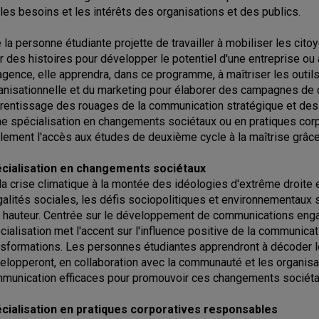
 les besoins et les intérêts des organisations et des publics.
 la personne étudiante projette de travailler à mobiliser les cito
ir des histoires pour développer le potentiel d'une entreprise ou à
agence, elle apprendra, dans ce programme, à maîtriser les outil
anisationnelle et du marketing pour élaborer des campagnes de 
rentissage des rouages de la communication stratégique et des 
ne spécialisation en changements sociétaux ou en pratiques cor
lement l'accès aux études de deuxième cycle à la maîtrise grâ
cialisation en changements sociétaux
la crise climatique à la montée des idéologies d'extrême droite
galités sociales, les défis sociopolitiques et environnementaux 
r hauteur. Centrée sur le développement de communications enga
cialisation met l'accent sur l'influence positive de la communica
nsformations. Les personnes étudiantes apprendront à décoder 
elopperont, en collaboration avec la communauté et les organisa
munication efficaces pour promouvoir ces changements sociéta
cialisation en pratiques corporatives responsables