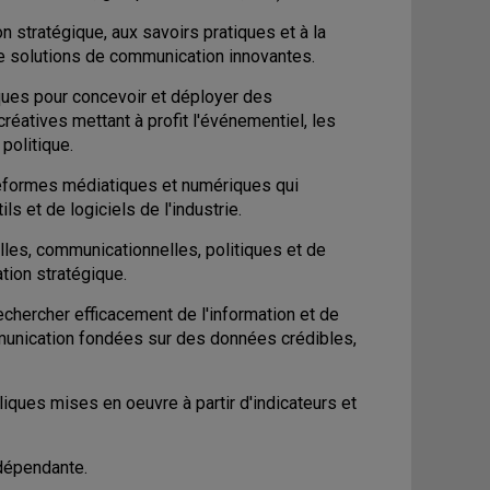
n stratégique, aux savoirs pratiques et à la
 de solutions de communication innovantes.
ques pour concevoir et déployer des
atives mettant à profit l'événementiel, les
politique.
ateformes médiatiques et numériques qui
ls et de logiciels de l'industrie.
elles, communicationnelles, politiques et de
tion stratégique.
echercher efficacement de l'information et de
munication fondées sur des données crédibles,
bliques mises en oeuvre à partir d'indicateurs et
ndépendante.