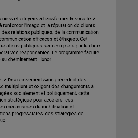
yennes et citoyens à transformer la société, à
 renforcer l'image et la réputation de clients
s des relations publiques, de la communication
communication efficaces et éthiques. Cet
relations publiques sera complété par le choix
poratives responsables. Le programme facilite
ce au cheminement Honor.
 et à l'accroissement sans précédent des
se multiplient et exigent des changements à
gées socialement et politiquement, cette
tion stratégique pour accélérer ces
les mécanismes de mobilisation et
tions progressistes, des stratégies de
ux.