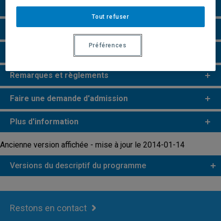
Grille de cheminement
Tout refuser
Particularités
Préférences
Perspectives professionnelles
Remarques et règlements
Faire une demande d'admission
Plus d'information
Ancienne version affichée - mise à jour le 2014-01-14
Versions du descriptif du programme
Restons en contact