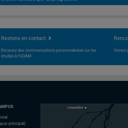
Restons en contact
Renco
Recevez des communications personnalisées sur les
Venez p
études à l'UQAM.
AMPUS
réal
pus principal)