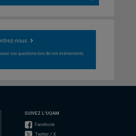
ntrez-nous
oser vos questions lors de nos événements.
SUIVEZ L'UQAM
Facebook
Twitter / X