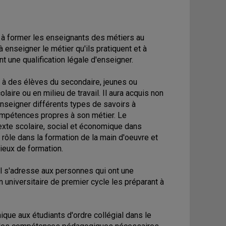
 à former les enseignants des métiers au
 enseigner le métier qu'ils pratiquent et à
 une qualification légale d'enseigner.
r à des élèves du secondaire, jeunes ou
laire ou en milieu de travail. Il aura acquis non
seigner différents types de savoirs à
 compétences propres à son métier. Le
xte scolaire, social et économique dans
r rôle dans la formation de la main d'oeuvre et
ieux de formation.
l s'adresse aux personnes qui ont une
 universitaire de premier cycle les préparant à
ique aux étudiants d'ordre collégial dans le