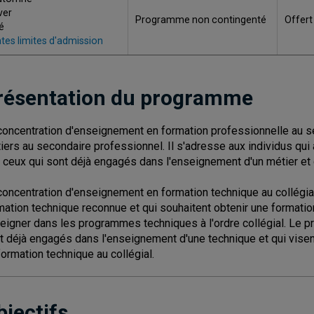
ver
Programme non contingenté
Offert
é
tes limites d'admission
résentation du programme
concentration d'enseignement en formation professionnelle au s
iers au secondaire professionnel. Il s'adresse aux individus qui a
à ceux qui sont déjà engagés dans l'enseignement d'un métier et q
concentration d'enseignement en formation technique au collégia
mation technique reconnue et qui souhaitent obtenir une formation
eigner dans les programmes techniques à l'ordre collégial. Le
t déjà engagés dans l'enseignement d'une technique et qui visen
formation technique au collégial.
bjectifs