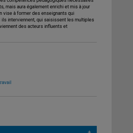
ent les compétences pédagogiques nécessaires
ts, mais aura également enrichi et mis à jour
n vise à former des enseignants qui
ls interviennent, qui saisissent les multiples
eviennent des acteurs influents et
ravail