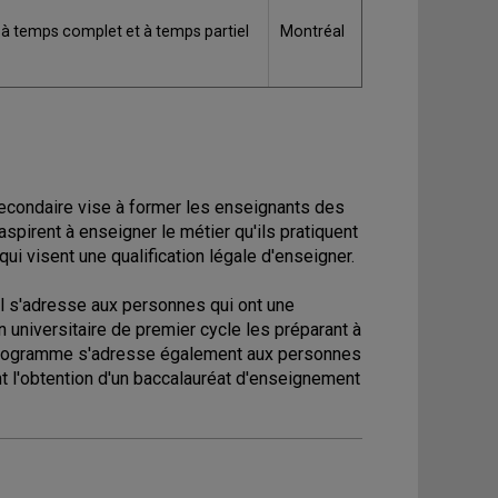
 à temps complet et à temps partiel
Montréal
econdaire vise à former les enseignants des
spirent à enseigner le métier qu'ils pratiquent
ui visent une qualification légale d'enseigner.
l s'adresse aux personnes qui ont une
 universitaire de premier cycle les préparant à
 programme s'adresse également aux personnes
t l'obtention d'un baccalauréat d'enseignement