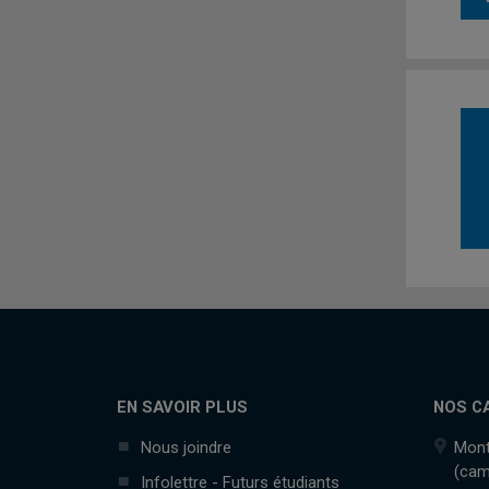
EN SAVOIR PLUS
NOS C
Nous joindre
Mont
(cam
Infolettre - Futurs étudiants