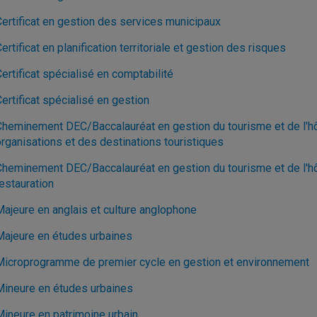
Certificat en gestion des services municipaux
ertificat en planification territoriale et gestion des risques
ertificat spécialisé en comptabilité
ertificat spécialisé en gestion
Cheminement DEC/Baccalauréat en gestion du tourisme et de l'hôt
organisations et des destinations touristiques
Cheminement DEC/Baccalauréat en gestion du tourisme et de l'hôte
estauration
Majeure en anglais et culture anglophone
Majeure en études urbaines
Microprogramme de premier cycle en gestion et environnement
Mineure en études urbaines
Mineure en patrimoine urbain