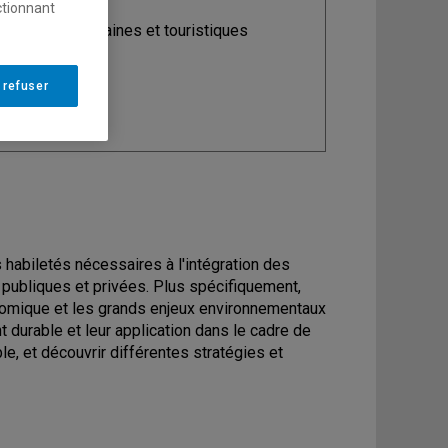
ctionnant
ine
: Études urbaines et touristiques
 refuser
 habiletés nécessaires à l'intégration des
publiques et privées. Plus spécifiquement,
nomique et les grands enjeux environnementaux
durable et leur application dans le cadre de
, et découvrir différentes stratégies et