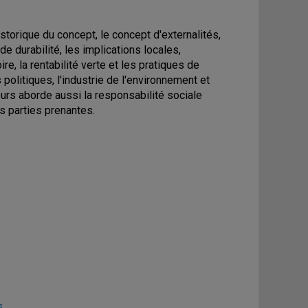
orique du concept, le concept d'externalités,
de durabilité, les implications locales,
ire, la rentabilité verte et les pratiques de
olitiques, l'industrie de l'environnement et
urs aborde aussi la responsabilité sociale
s parties prenantes.
s