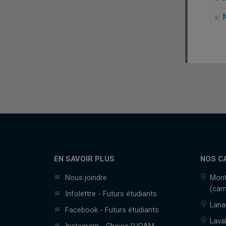
EN SAVOIR PLUS
NOS C
Nous joindre
Mont
(cam
Infolettre - Futurs étudiants
Lana
Facebook - Futurs étudiants
Lava