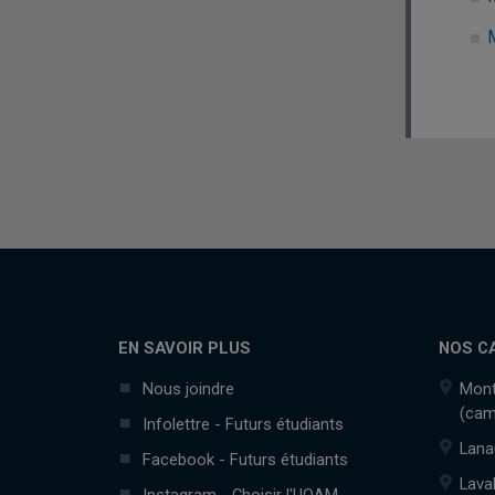
EN SAVOIR PLUS
NOS C
Nous joindre
Mont
(cam
Infolettre - Futurs étudiants
Lana
Facebook - Futurs étudiants
Lava