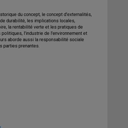
orique du concept, le concept d'externalités,
de durabilité, les implications locales,
ire, la rentabilité verte et les pratiques de
olitiques, l'industrie de l'environnement et
urs aborde aussi la responsabilité sociale
s parties prenantes.
s