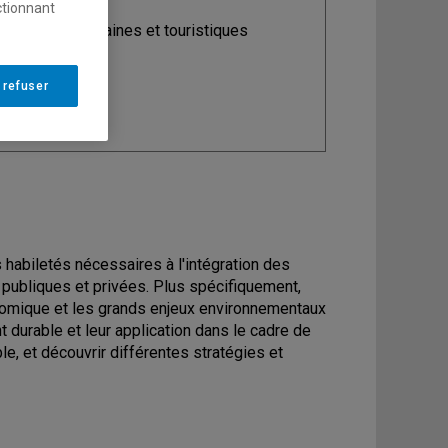
ctionnant
ine
: Études urbaines et touristiques
 refuser
 habiletés nécessaires à l'intégration des
publiques et privées. Plus spécifiquement,
nomique et les grands enjeux environnementaux
durable et leur application dans le cadre de
, et découvrir différentes stratégies et