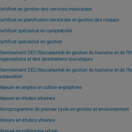
Certificat en gestion des services municipaux
ertificat en planification territoriale et gestion des risques
ertificat spécialisé en comptabilité
ertificat spécialisé en gestion
Cheminement DEC/Baccalauréat en gestion du tourisme et de l'hôt
organisations et des destinations touristiques
Cheminement DEC/Baccalauréat en gestion du tourisme et de l'hôte
estauration
Majeure en anglais et culture anglophone
Majeure en études urbaines
Microprogramme de premier cycle en gestion et environnement
Mineure en études urbaines
Mineure en patrimoine urbain