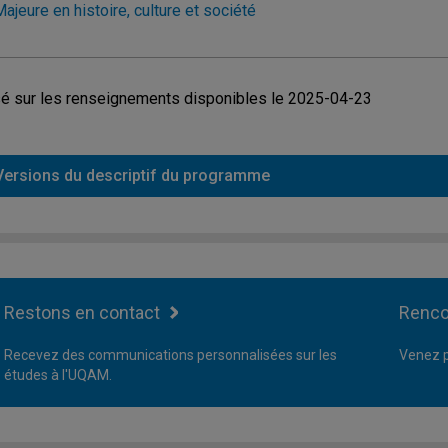
ajeure en histoire, culture et société
é sur les renseignements disponibles le 2025-04-23
Versions du descriptif du programme
Restons en contact
Renco
Recevez des communications personnalisées sur les
Venez p
études à l'UQAM.