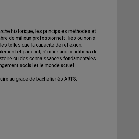
rche historique, les principales méthodes et
mbre de milieux professionnels, liés ou non à
es telles que la capacité de réflexion,
ment et par écrit; s'initier aux conditions de
 histoire ou des connaissances fondamentales
hangement social et le monde actuel.
nduire au grade de bachelier ès ARTS.