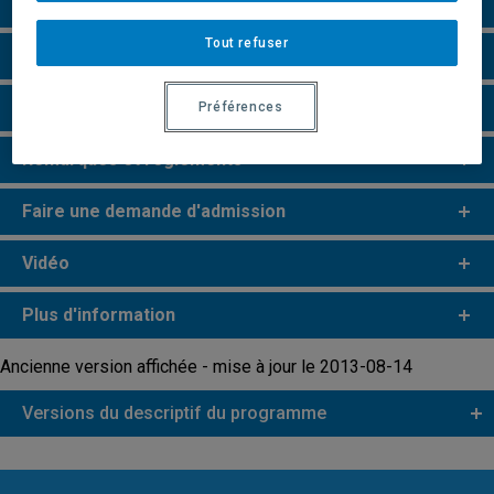
Particularités
Tout refuser
Perspectives professionnelles
Champs de recherche
Préférences
Remarques et règlements
Faire une demande d'admission
Vidéo
Plus d'information
Ancienne version affichée - mise à jour le 2013-08-14
Versions du descriptif du programme