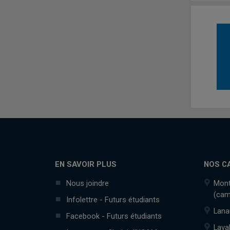
EN SAVOIR PLUS
NOS C
Nous joindre
Mont
(cam
Infolettre - Futurs étudiants
Lana
Facebook - Futurs étudiants
Lava