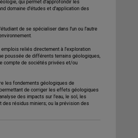
éologie, qui permet d'approfondir les
and domaine d'études et d'application des
tudiant de se spécialiser dans l'un ou l'autre
'environnement.
emplois reliés directement à l'exploration
que poussée de différents terrains géologiques,
r le compte de sociétés privées et/ou
ître les fondements géologiques de
permettant de corriger les effets géologiques
nalyse des impacts sur l'eau, le sol, les
t des résidus miniers; ou la prévision des