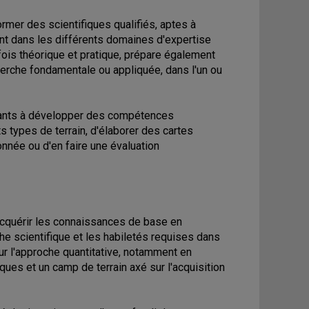
rmer des scientifiques qualifiés, aptes à
nt dans les différents domaines d'expertise
ois théorique et pratique, prépare également
herche fondamentale ou appliquée, dans l'un ou
diants à développer des compétences
s types de terrain, d'élaborer des cartes
nnée ou d'en faire une évaluation
'acquérir les connaissances de base en
he scientifique et les habiletés requises dans
ur l'approche quantitative, notamment en
ues et un camp de terrain axé sur l'acquisition