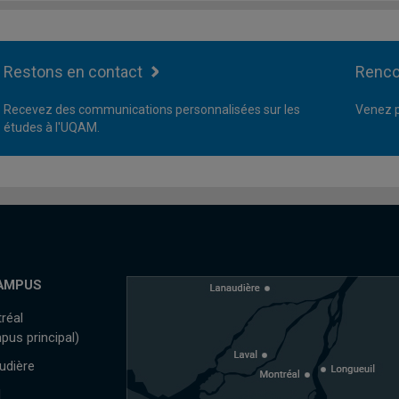
Restons en contact
Renco
Recevez des communications personnalisées sur les
Venez p
études à l'UQAM.
AMPUS
réal
pus principal)
udière
l