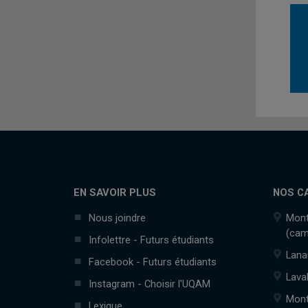
EN SAVOIR PLUS
NOS C
Nous joindre
Mont
(cam
Infolettre - Futurs étudiants
Lana
Facebook - Futurs étudiants
Lava
Instagram - Choisir l'UQAM
Mont
Lexique