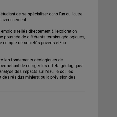
tudiant de se spécialiser dans l'un ou l'autre
'environnement.
emplois reliés directement à l'exploration
que poussée de différents terrains géologiques,
r le compte de sociétés privées et/ou
ître les fondements géologiques de
permettant de corriger les effets géologiques
nalyse des impacts sur l'eau, le sol, les
t des résidus miniers; ou la prévision des