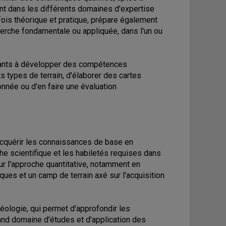
nt dans les différents domaines d'expertise
ois théorique et pratique, prépare également
herche fondamentale ou appliquée, dans l'un ou
diants à développer des compétences
s types de terrain, d'élaborer des cartes
nnée ou d'en faire une évaluation
'acquérir les connaissances de base en
he scientifique et les habiletés requises dans
ur l'approche quantitative, notamment en
ues et un camp de terrain axé sur l'acquisition
éologie, qui permet d'approfondir les
and domaine d'études et d'application des