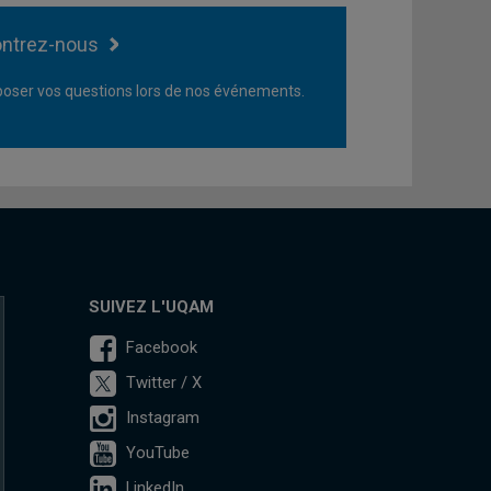
ntrez-nous
oser vos questions lors de nos événements.
SUIVEZ L'UQAM
Facebook
Twitter / X
Instagram
YouTube
LinkedIn