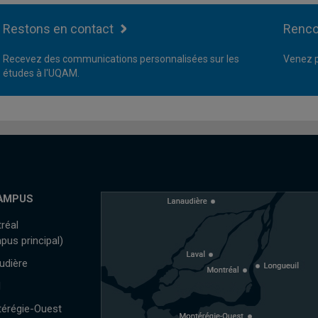
Restons en contact
Renco
Recevez des communications personnalisées sur les
Venez p
études à l'UQAM.
AMPUS
réal
pus principal)
udière
l
érégie-Ouest