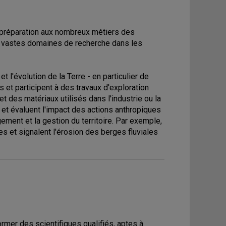
e préparation aux nombreux métiers des
ux vastes domaines de recherche dans les
 l'évolution de la Terre - en particulier de
s et participent à des travaux d'exploration
t des matériaux utilisés dans l'industrie ou la
 et évaluent l'impact des actions anthropiques
ement et la gestion du territoire. Par exemple,
les et signalent l'érosion des berges fluviales
rmer des scientifiques qualifiés, aptes à