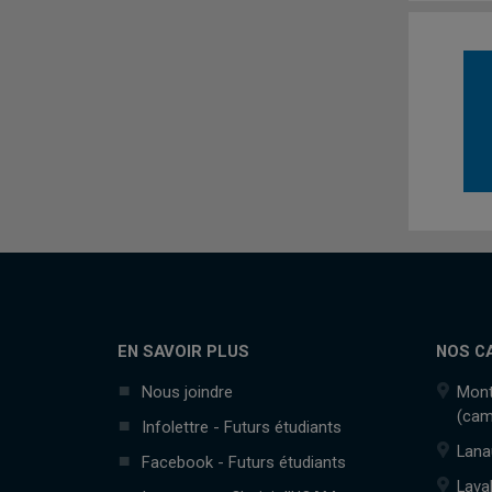
EN SAVOIR PLUS
NOS C
Nous joindre
Mont
(cam
Infolettre - Futurs étudiants
Lana
Facebook - Futurs étudiants
Lava