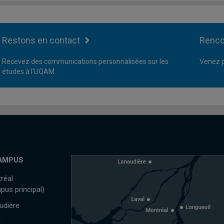
Restons en contact
Renco
Recevez des communications personnalisées sur les
Venez p
études à l'UQAM.
AMPUS
réal
pus principal)
udière
l