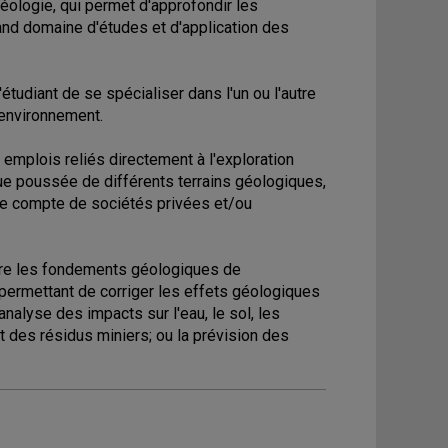
éologie, qui permet d'approfondir les
and domaine d'études et d'application des
tudiant de se spécialiser dans l'un ou l'autre
'environnement.
emplois reliés directement à l'exploration
que poussée de différents terrains géologiques,
r le compte de sociétés privées et/ou
ître les fondements géologiques de
permettant de corriger les effets géologiques
nalyse des impacts sur l'eau, le sol, les
t des résidus miniers; ou la prévision des