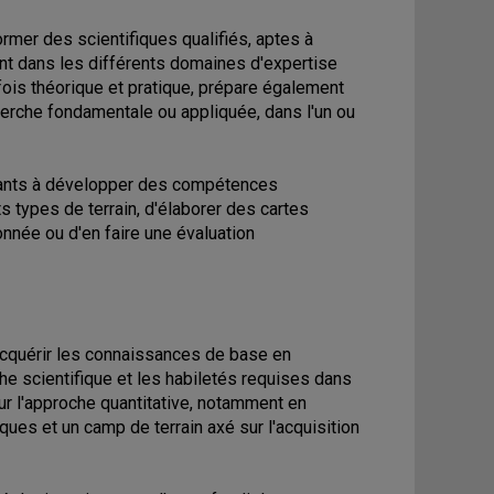
rmer des scientifiques qualifiés, aptes à
nt dans les différents domaines d'expertise
ois théorique et pratique, prépare également
herche fondamentale ou appliquée, dans l'un ou
diants à développer des compétences
s types de terrain, d'élaborer des cartes
nnée ou d'en faire une évaluation
'acquérir les connaissances de base en
he scientifique et les habiletés requises dans
ur l'approche quantitative, notamment en
ues et un camp de terrain axé sur l'acquisition