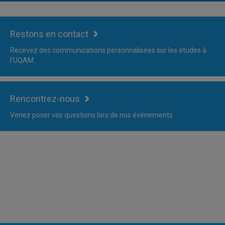
Restons en contact
Recevez des communications personnalisées sur les études à
l'UQAM.
Rencontrez-nous
Venez poser vos questions lors de nos événements.