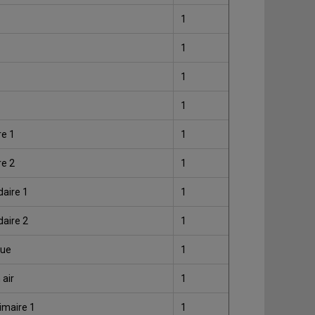
1
1
1
1
re 1
1
re 2
1
daire 1
1
daire 2
1
que
1
 air
1
rimaire 1
1