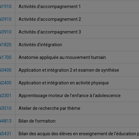
N1910
Activités d'accompagnement 1
N2910
Activités d'accompagnement 2
N3910
Activités d'accompagnement 3
N1820
Activités d'intégration
N1700
Anatomie appliquée au mouvement humain
N3400
Application et intégration 2 et examen de synthèse
N2400
Application et intégration en activité physique
N2301
Apprentissage moteur de l'enfance à l'adolescence
N3510
Atelier de recherche par thème
N4813
Bilan de formation
N5431
Bilan des acquis des élèves en enseignement de l'éducation p