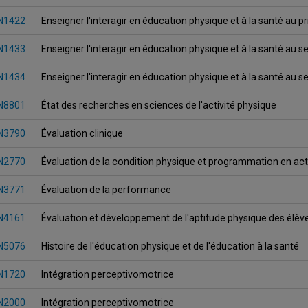
N1422
Enseigner l'interagir en éducation physique et à la santé au p
N1433
Enseigner l'interagir en éducation physique et à la santé au 
N1434
Enseigner l'interagir en éducation physique et à la santé au 
N8801
État des recherches en sciences de l'activité physique
N3790
Évaluation clinique
N2770
Évaluation de la condition physique et programmation en act
N3771
Évaluation de la performance
N4161
Évaluation et développement de l'aptitude physique des élèv
N5076
Histoire de l'éducation physique et de l'éducation à la santé
N1720
Intégration perceptivomotrice
N2000
Intégration perceptivomotrice