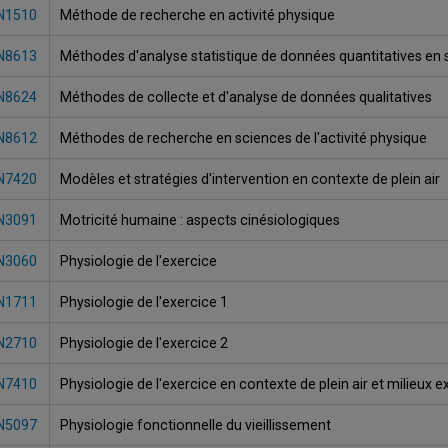
N1510
Méthode de recherche en activité physique
N8613
Méthodes d'analyse statistique de données quantitatives en s
N8624
Méthodes de collecte et d'analyse de données qualitatives
N8612
Méthodes de recherche en sciences de l'activité physique
N7420
Modèles et stratégies d'intervention en contexte de plein air
N3091
Motricité humaine : aspects cinésiologiques
N3060
Physiologie de l'exercice
N1711
Physiologie de l'exercice 1
N2710
Physiologie de l'exercice 2
N7410
Physiologie de l'exercice en contexte de plein air et milieux 
N5097
Physiologie fonctionnelle du vieillissement