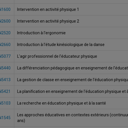
N1600
Intervention en activité physique 1
N2600
Intervention en activité physique 2
N2520
Introduction à l'ergonomie
N2660
Introduction à l'étude kinésiologique de la danse
N5077
L'agir professionnel de l'éducateur physique
N5440
La différenciation pédagogique en enseignement de l'éducati
N5413
La gestion de classe en enseignement de l'éducation physique
N5421
La planification en enseignement de l'éducation physique et à
N5103
La recherche en éducation physique et à la santé
Les approches éducatives en contextes extérieurs (continuu
N1545
ans)