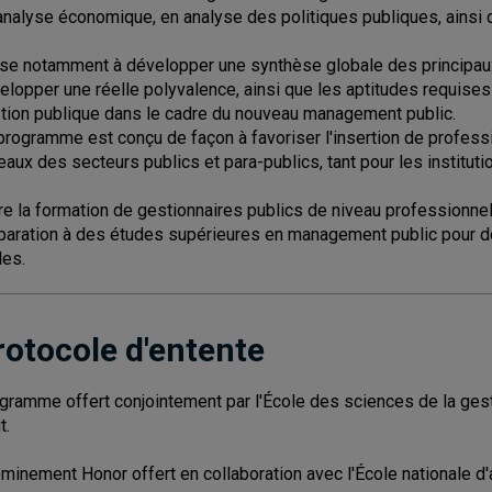
analyse économique, en analyse des politiques publiques, ainsi qu
vise notamment à développer une synthèse globale des principaux
elopper une réelle polyvalence, ainsi que les aptitudes requises
tion publique dans le cadre du nouveau management public.
programme est conçu de façon à favoriser l'insertion de profess
eaux des secteurs publics et para-publics, tant pour les institu
re la formation de gestionnaires publics de niveau professionne
paration à des études supérieures en management public pour d
les.
rotocole d'entente
gramme offert conjointement par l'École des sciences de la gesti
t.
minement Honor offert en collaboration avec l'École nationale d'