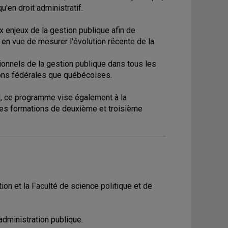
'en droit administratif.
 enjeux de la gestion publique afin de
 en vue de mesurer l'évolution récente de la
ionnels de la gestion publique dans tous les
tions fédérales que québécoises.
l, ce programme vise également à la
es formations de deuxième et troisième
on et la Faculté de science politique et de
administration publique.