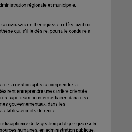
dministration régionale et municipale,
es connaissances théoriques en effectuant un
hèse qui, s'il le désire, pourra le conduire à
s de la gestion aptes à comprendre la
désirent entreprendre une carrière orientée
dres supérieurs ou intermédiaires dans des
smes gouvernementaux, dans les
les établissements de santé.
disciplinaire de la gestion publique grâce à la
ssources humaines, en administration publique,