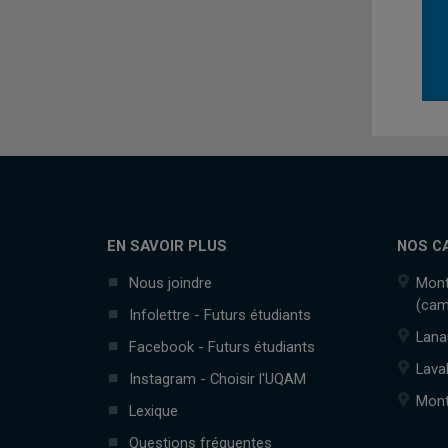
EN SAVOIR PLUS
NOS C
Nous joindre
Mont
(cam
Infolettre - Futurs étudiants
Lana
Facebook - Futurs étudiants
Lava
Instagram - Choisir l'UQAM
Mont
Lexique
Questions fréquentes