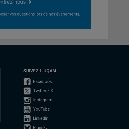
ntrez-nous
oser vos questions lors de nos événements.
SUIVEZ L'UQAM
Facebook
Twitter / X
Instagram
YouTube
LinkedIn
Bluesky