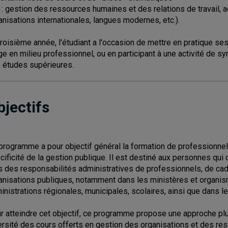
. : gestion des ressources humaines et des relations de travail, a
anisations internationales, langues modernes, etc.).
troisième année, l'étudiant a l'occasion de mettre en pratique s
ge en milieu professionnel, ou en participant à une activité de synt
 études supérieures.
bjectifs
programme a pour objectif général la formation de professionnel
cificité de la gestion publique. Il est destiné aux personnes qui 
s des responsabilités administratives de professionnels, de ca
anisations publiques, notamment dans les ministères et organi
inistrations régionales, municipales, scolaires, ainsi que dans 
r atteindre cet objectif, ce programme propose une approche pluri
ersité des cours offerts en gestion des organisations et des re