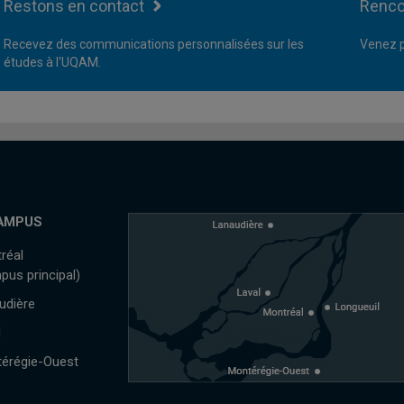
Restons en contact
Renco
Recevez des communications personnalisées sur les
Venez p
études à l'UQAM.
AMPUS
réal
pus principal)
udière
l
érégie-Ouest