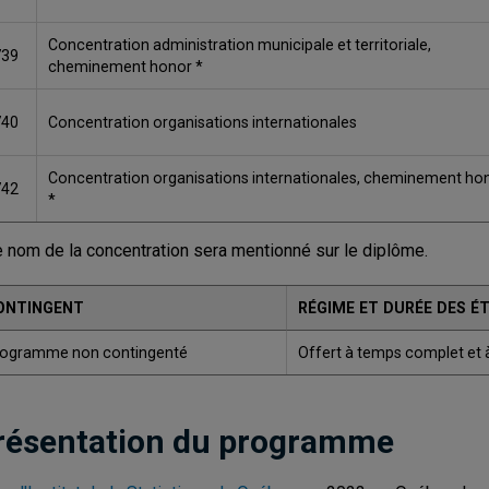
Concentration administration municipale et territoriale,
739
cheminement honor *
740
Concentration organisations internationales
Concentration organisations internationales, cheminement ho
742
*
e nom de la concentration sera mentionné sur le diplôme.
ONTINGENT
RÉGIME ET DURÉE DES É
ogramme non contingenté
Offert à temps complet et 
résentation du programme