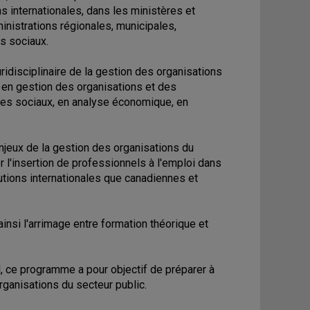
 internationales, dans les ministères et
nistrations régionales, municipales,
s sociaux.
idisciplinaire de la gestion des organisations
, en gestion des organisations et des
ces sociaux, en analyse économique, en
njeux de la gestion des organisations du
r l'insertion de professionnels à l'emploi dans
tutions internationales que canadiennes et
insi l'arrimage entre formation théorique et
, ce programme a pour objectif de préparer à
anisations du secteur public.