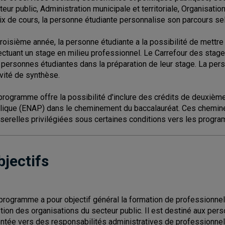
teur public, Administration municipale et territoriale, Organisatio
ix de cours, la personne étudiante personnalise son parcours se
troisième année, la personne étudiante a la possibilité de mett
ectuant un stage en milieu professionnel. Le Carrefour des sta
 personnes étudiantes dans la préparation de leur stage. La pers
ivité de synthèse.
programme offre la possibilité d'inclure des crédits de deuxième 
lique (ENAP) dans le cheminement du baccalauréat. Ces chemine
serelles privilégiées sous certaines conditions vers les progr
bjectifs
programme a pour objectif général la formation de professionnel
tion des organisations du secteur public. Il est destiné aux per
entée vers des responsabilités administratives de professionnel