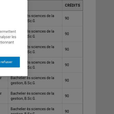
GRADE
CRÉDITS
Bachelier ès sciences de la
90
gestion, B.Sc.G.
Bachelier ès sciences de la
permettent
*
90
gestion, B.Sc.G.
nalyser les
ctionnant
Bachelier ès sciences de la
90
gestion, B.Sc.G.
ent
 refuser
Bachelier ès sciences de la
90
gestion, B.Sc.G.
ur
Bachelier ès sciences de la
90
gestion, B.Sc.G.
ur
Bachelier ès sciences de la
90
gestion, B.Sc.G.
Bachelier ès sciences de la
90