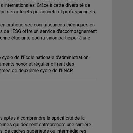
ns internationales. Grâce à cette diversité de
lon ses intérêts personnels et professionnels.
re en pratique ses connaissances théoriques en
ges de l'ESG offre un service d'accompagnement
onne étudiante pourra sinon participer à une
cycle de l'École nationale d'administration
ments honor et régulier offrent des
ammes de deuxième cycle de l'ENAP.
s aptes à comprendre la spécificité de la
sonnes qui désirent entreprendre une carrière
s, de cadres supérieurs ou intermédiaires