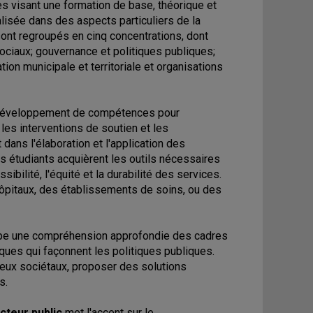
s visant une formation de base, théorique et
alisée dans des aspects particuliers de la
sont regroupés en cinq concentrations, dont
 sociaux; gouvernance et politiques publiques;
on municipale et territoriale et organisations
 développement de compétences pour
es interventions de soutien et les
dans l'élaboration et l'application des
s étudiants acquièrent les outils nécessaires
bilité, l'équité et la durabilité des services.
hôpitaux, des établissements de soins, ou des
e une compréhension approfondie des cadres
ques qui façonnent les politiques publiques.
jeux sociétaux, proposer des solutions
s.
cteur public
met l'accent sur le