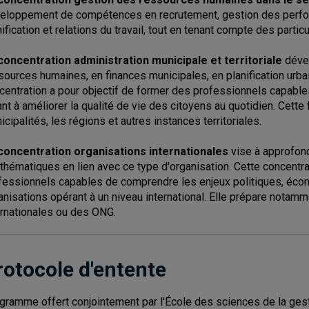
eloppement de compétences en recrutement, gestion des perfo
nification et relations du travail, tout en tenant compte des partic
concentration administration municipale et territoriale
déve
sources humaines, en finances municipales, en planification urbai
centration a pour objectif de former des professionnels capable
ant à améliorer la qualité de vie des citoyens au quotidien. Cette
icipalités, les régions et autres instances territoriales.
concentration organisations internationales
vise à approfon
 thématiques en lien avec ce type d'organisation. Cette concentra
fessionnels capables de comprendre les enjeux politiques, écono
anisations opérant à un niveau international. Elle prépare notamm
ernationales ou des ONG.
rotocole d'entente
gramme offert conjointement par l'École des sciences de la gesti