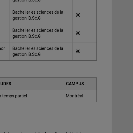
gestion, B.Sc.G.
Bachelier ès sciences de la
90
gestion, B.Sc.G.
Bachelier ès sciences de la
90
gestion, B.Sc.G.
nor
Bachelier ès sciences de la
90
gestion, B.Sc.G.
TUDES
CAMPUS
à temps partiel
Montréal