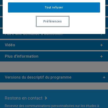
Tout refuser
Champs de recherche
Préférences
Remarques et règlements
Faire une demande d'admission
Vidéo
Plus d'information
Versions du descriptif du programme
Restons en contact
Recevez des communications personnalisées sur les études à