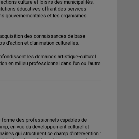
tions culture et loisirs des municipalités,
stitutions éducatives offrant des services
utions gouvernementales et les organismes
'acquisition des connaissances de base
 d'action et d'animation culturelles.
fondissent les domaines artistique-culturel
ion en milieu professionnel dans l'un ou l'autre
es forme des professionnels capables de
hamp, en vue du développement culturel et
omaines qui structurent ce champ d'intervention :