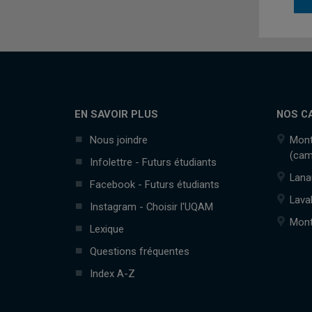
EN SAVOIR PLUS
NOS C
Nous joindre
Mont
(cam
Infolettre - Futurs étudiants
Lana
Facebook - Futurs étudiants
Lava
Instagram - Choisir l'UQAM
Mont
Lexique
Questions fréquentes
Index A-Z