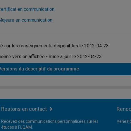
Certificat en communication
Majeure en communication
é sur les renseignements disponibles le 2012-04-23
ienne version affichée - mise à jour le 2012-04-23
Versions du descriptif du programme
Restons en contact
Renco
Recevez des communications personnalisées sur les
Venez p
études à l'UQAM.