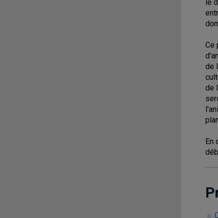
le 
ent
dom
Ce 
d'a
de 
cul
de 
ser
l'a
pla
En 
déb
P
C