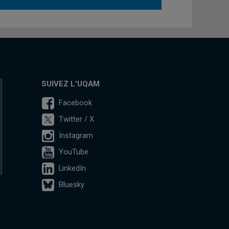
SUIVEZ L'UQAM
Facebook
Twitter / X
Instagram
YouTube
LinkedIn
Bluesky