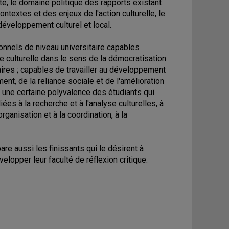
iété, le domaine politique des rapports existant
ontextes et des enjeux de l'action culturelle, le
 développement culturel et local.
nnels de niveau universitaire capables
ve culturelle dans le sens de la démocratisation
taires ; capables de travailler au développement
ent, de la reliance sociale et de l'amélioration
ar une certaine polyvalence des étudiants qui
es à la recherche et à l'analyse culturelles, à
organisation et à la coordination, à la
re aussi les finissants qui le désirent à
lopper leur faculté de réflexion critique.