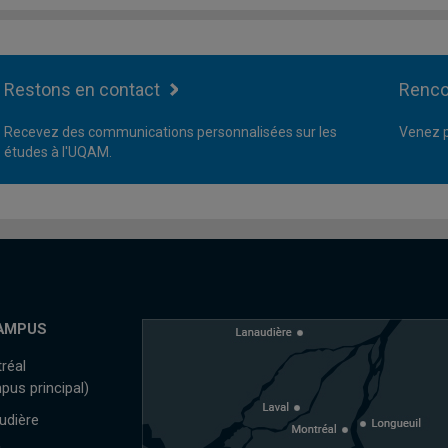
Restons en contact
Renco
Recevez des communications personnalisées sur les
Venez p
études à l'UQAM.
AMPUS
réal
pus principal)
udière