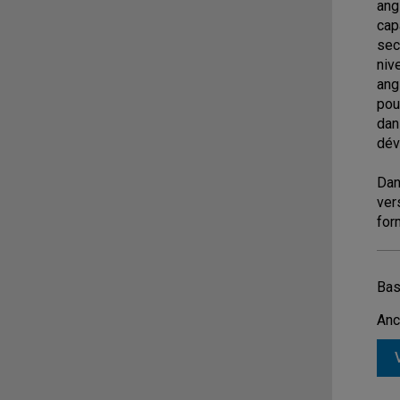
ang
cap
sec
niv
ang
pou
dan
dév
Dan
ver
for
Bas
Anc