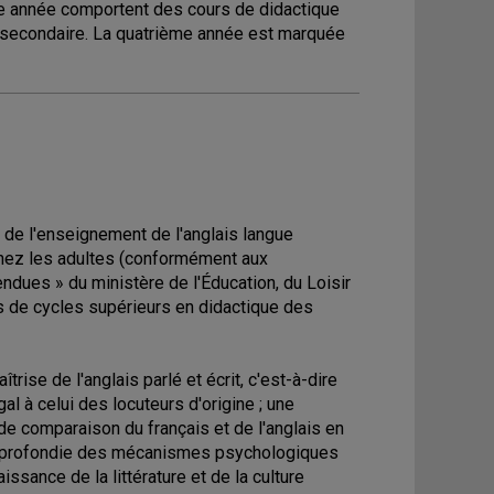
ème année comportent des cours de didactique
au secondaire. La quatrième année est marquée
de l'enseignement de l'anglais langue
chez les adultes (conformément aux
dues » du ministère de l'Éducation, du Loisir
es de cycles supérieurs en didactique des
ise de l'anglais parlé et écrit, c'est-à-dire
l à celui des locuteurs d'origine ; une
 comparaison du français et de l'anglais en
 approfondie des mécanismes psychologiques
sance de la littérature et de la culture