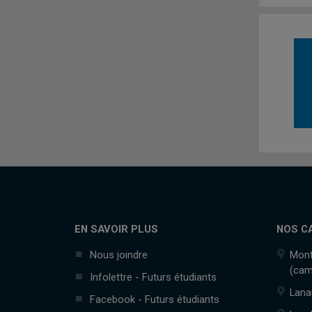
EN SAVOIR PLUS
NOS C
Nous joindre
Mont
(cam
Infolettre - Futurs étudiants
Lana
Facebook - Futurs étudiants