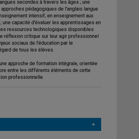
langues secondes à travers les âges ; une
es approches pédagogiques de l'anglais langue
enseignement intensif, en enseignement aux
; une capacité d'évaluer les apprentissages en
e, les ressources technologiques disponibles
 réflexion critique sur leur agir professionnel
jeux sociaux de l'éducation par le
'égard de tous les élèves.
ne approche de formation intégrale, orientée
bre entre les différents éléments de cette
tion professionnelle.