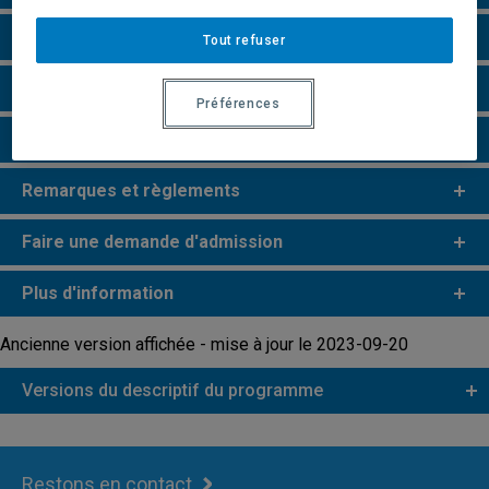
Particularités
Tout refuser
Perspectives professionnelles
Préférences
e
e
Études de 2
et 3
cycles
Remarques et règlements
Faire une demande d'admission
Plus d'information
Ancienne version affichée - mise à jour le 2023-09-20
Versions du descriptif du programme
Restons en contact