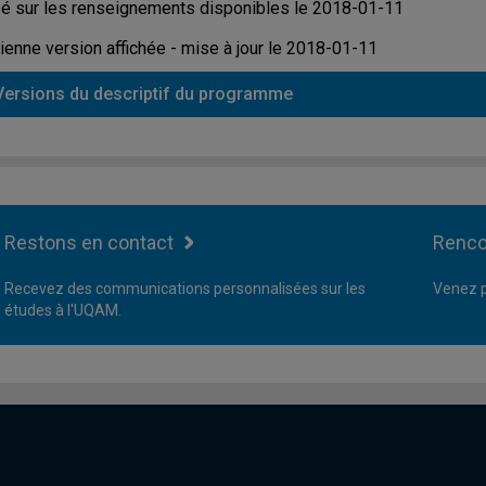
é sur les renseignements disponibles le 2018-01-11
ienne version affichée - mise à jour le 2018-01-11
Versions du descriptif du programme
Restons en contact
Renco
Recevez des communications personnalisées sur les
Venez p
études à l'UQAM.