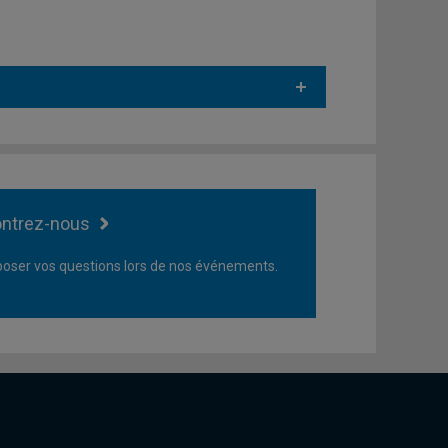
ntrez-nous
oser vos questions lors de nos événements.