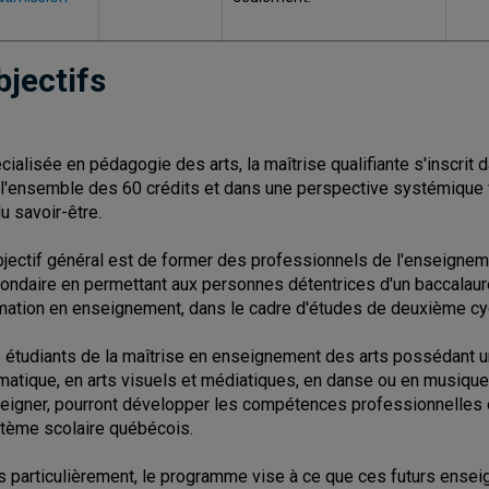
bjectifs
cialisée en pédagogie des arts, la maîtrise qualifiante s'inscr
 l'ensemble des 60 crédits et dans une perspective systémique vi
du savoir-être.
bjectif général est de former des professionnels de l'enseignemen
ondaire en permettant aux personnes détentrices d'un baccalauréa
mation en enseignement, dans le cadre d'études de deuxième cy
 étudiants de la maîtrise en enseignement des arts possédant un 
matique, en arts visuels et médiatiques, en danse ou en musique 
eigner, pourront développer les compétences professionnelles 
tème scolaire québécois.
s particulièrement, le programme vise à ce que ces futurs enseig