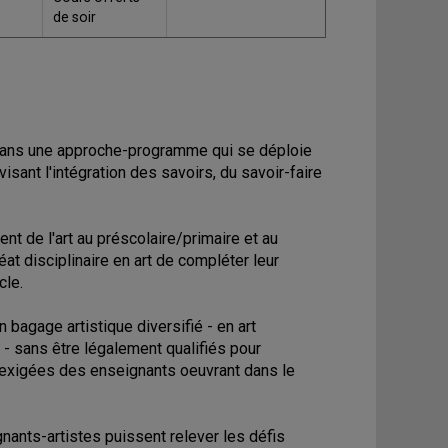
de soir
it dans une approche-programme qui se déploie
sant l'intégration des savoirs, du savoir-faire
t de l'art au préscolaire/primaire et au
t disciplinaire en art de compléter leur
cle.
bagage artistique diversifié - en art
- sans être légalement qualifiés pour
exigées des enseignants oeuvrant dans le
nants-artistes puissent relever les défis