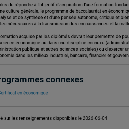
plus de répondre à l'objectif d'acquisition d'une formation fonda
ne culture générale, le programme de baccalauréat en économiq
nalyse et de synthèse et d'une pensée autonome, critique et bien a
ites nécessaires à la transmission des connaissances et la maîtr
formation acquise par les diplômés devrait leur permettre de p
science économique ou dans une discipline connexe (administration
inistration publique et autres sciences sociales) ou d'exercer un
conomie dans les milieux industriel, bancaire, financier et gouver
rogrammes connexes
Certificat en économique
é sur les renseignements disponibles le 2026-06-04