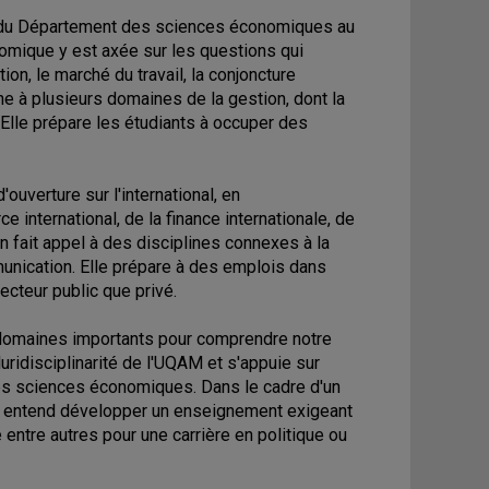
e du Département des sciences économiques au
nomique y est axée sur les questions qui
on, le marché du travail, la conjoncture
e à plusieurs domaines de la gestion, dont la
 Elle prépare les étudiants à occuper des
ouverture sur l'international, en
nternational, de la finance internationale, de
on fait appel à des disciplines connexes à la
unication. Elle prépare à des emplois dans
ecteur public que privé.
s domaines importants pour comprendre notre
luridisciplinarité de l'UQAM et s'appuie sur
es sciences économiques. Dans le cadre d'un
n entend développer un enseignement exigeant
entre autres pour une carrière en politique ou