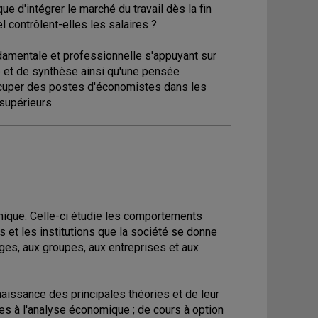
ue d'intégrer le marché du travail dès la fin
 contrôlent-elles les salaires ?
amentale et professionnelle s'appuyant sur
e et de synthèse ainsi qu'une pensée
'occuper des postes d'économistes dans les
supérieurs.
ique. Celle-ci étudie les comportements
et les institutions que la société se donne
ages, aux groupes, aux entreprises et aux
aissance des principales théories et de leur
res à l'analyse économique ; de cours à option