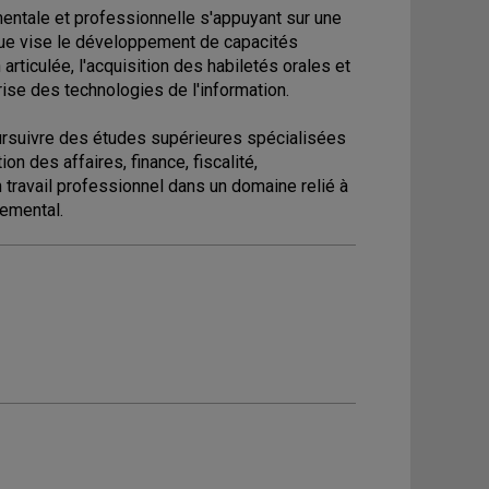
mentale et professionnelle s'appuyant sur une
ue vise le développement de capacités
rticulée, l'acquisition des habiletés orales et
ise des technologies de l'information.
oursuivre des études supérieures spécialisées
 des affaires, finance, fiscalité,
 travail professionnel dans un domaine relié à
nemental.