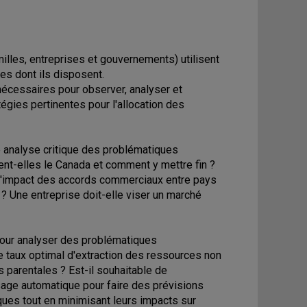
illes, entreprises et gouvernements) utilisent
es dont ils disposent.
 nécessaires pour observer, analyser et
gies pertinentes pour l'allocation des
 analyse critique des problématiques
t-elles le Canada et comment y mettre fin ?
 l'impact des accords commerciaux entre pays
? Une entreprise doit-elle viser un marché
pour analyser des problématiques
 taux optimal d'extraction des ressources non
 parentales ? Est-il souhaitable de
sage automatique pour faire des prévisions
es tout en minimisant leurs impacts sur