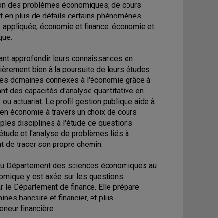
ation des problèmes économiques; de cours
nt en plus de détails certains phénomènes.
ie appliquée, économie et finance, économie et
que.
ant approfondir leurs connaissances en
ièrement bien à la poursuite de leurs études
r des domaines connexes à l'économie grâce à
ant des capacités d'analyse quantitative en
ou actuariat. Le profil gestion publique aide à
 en économie à travers un choix de cours
tiples disciplines à l'étude de questions
étude et l'analyse de problèmes liés à
nt de tracer son propre chemin.
e du Département des sciences économiques au
nomique y est axée sur les questions
r le Département de finance. Elle prépare
nes bancaire et financier, et plus
eneur financière.