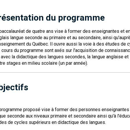
résentation du programme
baccalauréat de quatre ans vise à former des enseignantes et e
nglais langue seconde au primaire et au secondaire, ainsi qu'auprè
nseignement du Québec. Il ouvre aussi la voie à des études de c
 cours du programme sont axés sur l'acquisition de connaissa
n avec la didactique des langues secondes, la langue anglaise
tre stages en milieu scolaire (un par année).
bjectifs
programme proposé vise à former des personnes enseignantes s
gue seconde aux niveaux primaire et secondaire ainsi qu'à l'éduca
des de cycles supérieurs en didactique des langues.