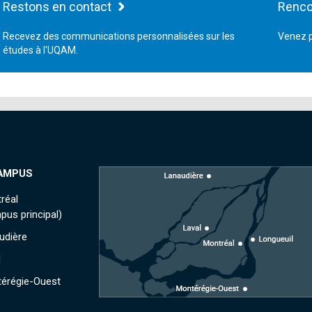
Restons en contact
Renco
Recevez des communications personnalisées sur les
Venez p
études à l'UQAM.
AMPUS
réal
pus principal)
udière
l
érégie-Ouest