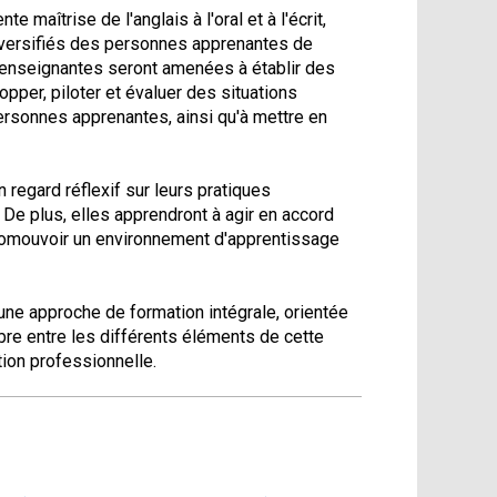
maîtrise de l'anglais à l'oral et à l'écrit,
iversifiés des personnes apprenantes de
enseignantes seront amenées à établir des
lopper, piloter et évaluer des situations
sonnes apprenantes, ainsi qu'à mettre en
egard réflexif sur leurs pratiques
De plus, elles apprendront à agir en accord
promouvoir un environnement d'apprentissage
ne approche de formation intégrale, orientée
bre entre les différents éléments de cette
tion professionnelle.