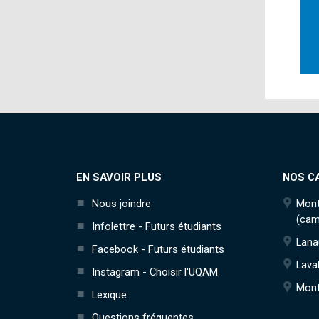
EN SAVOIR PLUS
NOS C
Nous joindre
Mont
(cam
Infolettre - Futurs étudiants
Lana
Facebook - Futurs étudiants
Lava
Instagram - Choisir l'UQAM
Mont
Lexique
Questions fréquentes