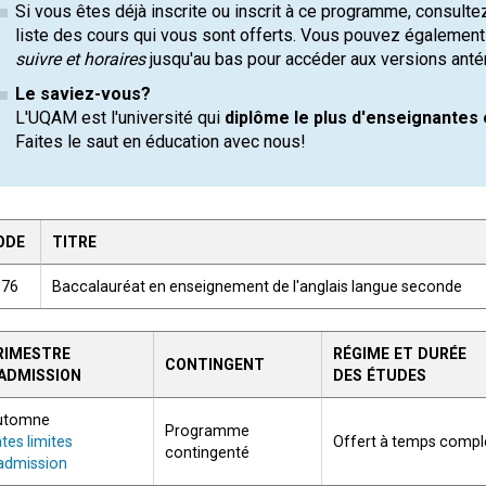
Si vous êtes déjà inscrite ou inscrit à ce programme, consulte
liste des cours qui vous sont offerts. Vous pouvez également 
suivre et horaires
jusqu'au bas pour accéder aux versions ant
Le saviez-vous?
L'UQAM est l'université qui
diplôme le plus d'enseignantes 
Faites le saut en éducation avec nous!
ODE
TITRE
176
Baccalauréat en enseignement de l'anglais langue seconde
RIMESTRE
RÉGIME ET DURÉE
CONTINGENT
'ADMISSION
DES ÉTUDES
utomne
Programme
tes limites
Offert à temps compl
contingenté
admission