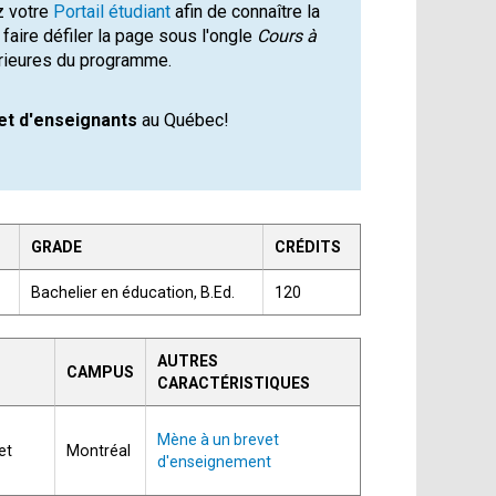
z votre
Portail étudiant
afin de connaître la
faire défiler la page sous l'ongle
Cours à
érieures du programme.
et d'enseignants
au Québec!
GRADE
CRÉDITS
Bachelier en éducation, B.Ed.
120
AUTRES
CAMPUS
CARACTÉRISTIQUES
Mène à un brevet
et
Montréal
d'enseignement