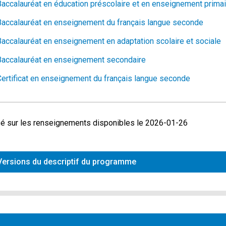
Baccalauréat en éducation préscolaire et en enseignement prim
Baccalauréat en enseignement du français langue seconde
Baccalauréat en enseignement en adaptation scolaire et sociale
Baccalauréat en enseignement secondaire
Certificat en enseignement du français langue seconde
é sur les renseignements disponibles le 2026-01-26
Versions du descriptif du programme