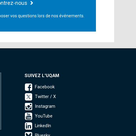
ntrez-nous
oser vos questions lors de nos événements.
SUIVEZ L'UQAM
Facebook
Twitter / X
Instagram
YouTube
LinkedIn
Bluesky